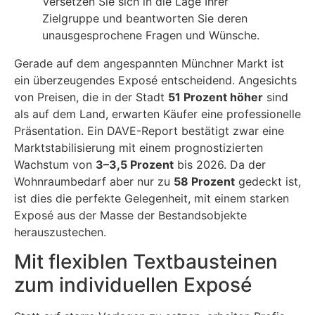
Versetzen Sie sich in die Lage Ihrer
Zielgruppe und beantworten Sie deren
unausgesprochene Fragen und Wünsche.
Gerade auf dem angespannten Münchner Markt ist
ein überzeugendes Exposé entscheidend. Angesichts
von Preisen, die in der Stadt
51 Prozent höher
sind
als auf dem Land, erwarten Käufer eine professionelle
Präsentation. Ein DAVE-Report bestätigt zwar eine
Marktstabilisierung mit einem prognostizierten
Wachstum von
3–3,5 Prozent
bis 2026. Da der
Wohnraumbedarf aber nur zu
58 Prozent
gedeckt ist,
ist dies die perfekte Gelegenheit, mit einem starken
Exposé aus der Masse der Bestandsobjekte
herauszustechen.
Mit flexiblen Textbausteinen
zum individuellen Exposé