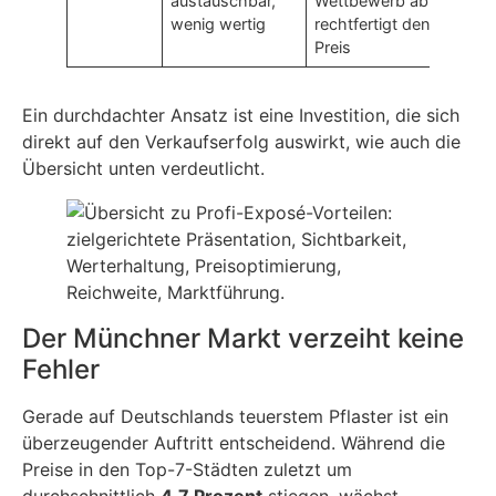
austauschbar,
Wettbewerb ab,
wenig wertig
rechtfertigt den
Preis
Ein durchdachter Ansatz ist eine Investition, die sich
direkt auf den Verkaufserfolg auswirkt, wie auch die
Übersicht unten verdeutlicht.
Der Münchner Markt verzeiht keine
Fehler
Gerade auf Deutschlands teuerstem Pflaster ist ein
überzeugender Auftritt entscheidend. Während die
Preise in den Top-7-Städten zuletzt um
durchschnittlich
4,7 Prozent
stiegen, wächst