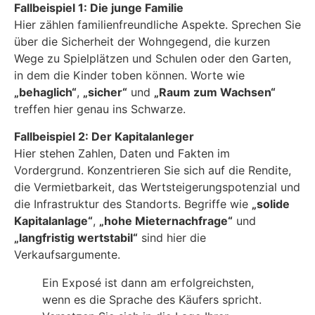
Fallbeispiel 1: Die junge Familie
Hier zählen familienfreundliche Aspekte. Sprechen Sie
über die Sicherheit der Wohngegend, die kurzen
Wege zu Spielplätzen und Schulen oder den Garten,
in dem die Kinder toben können. Worte wie
„behaglich“
,
„sicher“
und
„Raum zum Wachsen“
treffen hier genau ins Schwarze.
Fallbeispiel 2: Der Kapitalanleger
Hier stehen Zahlen, Daten und Fakten im
Vordergrund. Konzentrieren Sie sich auf die Rendite,
die Vermietbarkeit, das Wertsteigerungspotenzial und
die Infrastruktur des Standorts. Begriffe wie
„solide
Kapitalanlage“
,
„hohe Mieternachfrage“
und
„langfristig wertstabil“
sind hier die
Verkaufsargumente.
Ein Exposé ist dann am erfolgreichsten,
wenn es die Sprache des Käufers spricht.