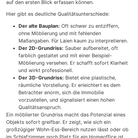
auf den ersten Blick erfassen können.
Hier gibt es deutliche Qualitätsunterschiede:
Der alte Bauplan:
Oft schwer zu entziffern,
ohne Möblierung und mit fehlenden
Maßangaben. Für Laien kaum zu interpretieren.
Der 2D-Grundriss:
Sauber aufbereitet, oft
farblich gestaltet und mit einer Beispiel-
Möblierung versehen. Er schafft sofort Klarheit
und wirkt professionell.
Der 3D-Grundriss:
Bietet eine plastische,
räumliche Vorstellung. Er erleichtert es dem
Betrachter enorm, sich die Immobilie
vorzustellen, und signalisiert einen hohen
Qualitätsanspruch.
Ein möblierter Grundriss macht das Potenzial eines
Objekts sofort greifbar. Er zeigt, wie sich ein
großzügiger Wohn-Ess-Bereich nutzen lässt oder ob
im Schlafzimmer noch Platz für ein Homeoffice ist.