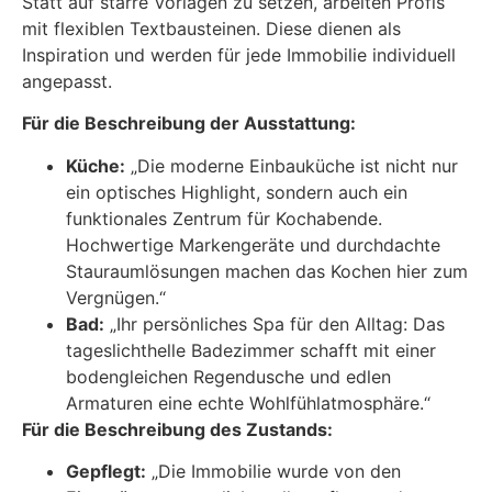
Statt auf starre Vorlagen zu setzen, arbeiten Profis
mit flexiblen Textbausteinen. Diese dienen als
Inspiration und werden für jede Immobilie individuell
angepasst.
Für die Beschreibung der Ausstattung:
Küche:
„Die moderne Einbauküche ist nicht nur
ein optisches Highlight, sondern auch ein
funktionales Zentrum für Kochabende.
Hochwertige Markengeräte und durchdachte
Stauraumlösungen machen das Kochen hier zum
Vergnügen.“
Bad:
„Ihr persönliches Spa für den Alltag: Das
tageslichthelle Badezimmer schafft mit einer
bodengleichen Regendusche und edlen
Armaturen eine echte Wohlfühlatmosphäre.“
Für die Beschreibung des Zustands:
Gepflegt:
„Die Immobilie wurde von den