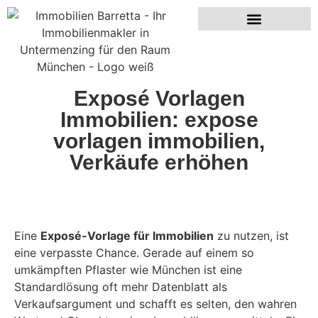
Aktuelle Immobilienangebote
Exposé Vorlagen
Immobilien: expose
vorlagen immobilien,
Verkäufe erhöhen
Eine
Exposé-Vorlage für Immobilien
zu nutzen, ist
eine verpasste Chance. Gerade auf einem so
umkämpften Pflaster wie München ist eine
Standardlösung oft mehr Datenblatt als
Verkaufsargument und schafft es selten, den wahren