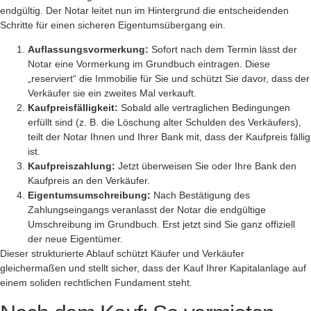
endgültig. Der Notar leitet nun im Hintergrund die entscheidenden
Schritte für einen sicheren Eigentumsübergang ein.
Auflassungsvormerkung:
Sofort nach dem Termin lässt der
Notar eine Vormerkung im Grundbuch eintragen. Diese
„reserviert“ die Immobilie für Sie und schützt Sie davor, dass der
Verkäufer sie ein zweites Mal verkauft.
Kaufpreisfälligkeit:
Sobald alle vertraglichen Bedingungen
erfüllt sind (z. B. die Löschung alter Schulden des Verkäufers),
teilt der Notar Ihnen und Ihrer Bank mit, dass der Kaufpreis fällig
ist.
Kaufpreiszahlung:
Jetzt überweisen Sie oder Ihre Bank den
Kaufpreis an den Verkäufer.
Eigentumsumschreibung:
Nach Bestätigung des
Zahlungseingangs veranlasst der Notar die endgültige
Umschreibung im Grundbuch. Erst jetzt sind Sie ganz offiziell
der neue Eigentümer.
Dieser strukturierte Ablauf schützt Käufer und Verkäufer
gleichermaßen und stellt sicher, dass der Kauf Ihrer Kapitalanlage auf
einem soliden rechtlichen Fundament steht.