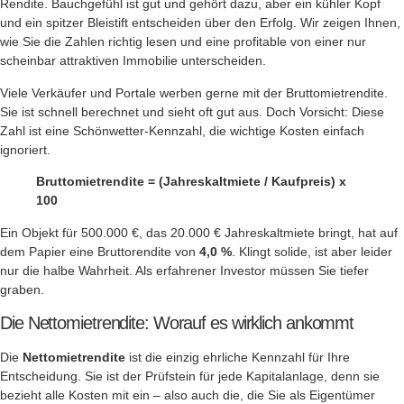
Rendite. Bauchgefühl ist gut und gehört dazu, aber ein kühler Kopf
und ein spitzer Bleistift entscheiden über den Erfolg. Wir zeigen Ihnen,
wie Sie die Zahlen richtig lesen und eine profitable von einer nur
scheinbar attraktiven Immobilie unterscheiden.
Viele Verkäufer und Portale werben gerne mit der Bruttomietrendite.
Sie ist schnell berechnet und sieht oft gut aus. Doch Vorsicht: Diese
Zahl ist eine Schönwetter-Kennzahl, die wichtige Kosten einfach
ignoriert.
Bruttomietrendite = (Jahreskaltmiete / Kaufpreis) x
100
Ein Objekt für 500.000 €, das 20.000 € Jahreskaltmiete bringt, hat auf
dem Papier eine Bruttorendite von
4,0 %
. Klingt solide, ist aber leider
nur die halbe Wahrheit. Als erfahrener Investor müssen Sie tiefer
graben.
Die Nettomietrendite: Worauf es wirklich ankommt
Die
Nettomietrendite
ist die einzig ehrliche Kennzahl für Ihre
Entscheidung. Sie ist der Prüfstein für jede Kapitalanlage, denn sie
bezieht alle Kosten mit ein – also auch die, die Sie als Eigentümer