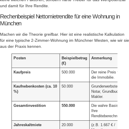
und damit für Ihre Rendite.
Rechenbeispiel Nettomietrendite für eine Wohnung in
München
Machen wir die Theorie greifbar. Hier ist eine realistische Kalkulation
für eine typische 2-Zimmer-Wohnung im Münchner Westen, wie wir sie
aus der Praxis kennen.
Posten
Beispielbetrag
Anmerkung
(€)
Kaufpreis
500.000
Der reine Preis für
die Immobilie.
Kaufnebenkosten (ca. 10
50.000
Grunderwerbsteuer,
%)
Notar, Grundbuch,
Makler.
Gesamtinvestition
550.000
Die wahre Basis für
Ihre
Renditeberechnung.
Jahreskaltmiete
20.000
(z.B. 1.667 € /