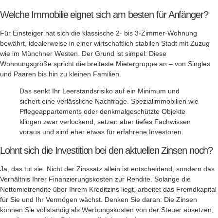
Welche Immobilie eignet sich am besten für Anfänger?
Für Einsteiger hat sich die klassische 2- bis 3-Zimmer-Wohnung
bewährt, idealerweise in einer wirtschaftlich stabilen Stadt mit Zuzug
wie im Münchner Westen. Der Grund ist simpel: Diese
Wohnungsgröße spricht die breiteste Mietergruppe an – von Singles
und Paaren bis hin zu kleinen Familien.
Das senkt Ihr Leerstandsrisiko auf ein Minimum und
sichert eine verlässliche Nachfrage. Spezialimmobilien wie
Pflegeappartements oder denkmalgeschützte Objekte
klingen zwar verlockend, setzen aber tiefes Fachwissen
voraus und sind eher etwas für erfahrene Investoren.
Lohnt sich die Investition bei den aktuellen Zinsen noch?
Ja, das tut sie. Nicht der Zinssatz allein ist entscheidend, sondern das
Verhältnis Ihrer Finanzierungskosten zur Rendite. Solange die
Nettomietrendite über Ihrem Kreditzins liegt, arbeitet das Fremdkapital
für Sie und Ihr Vermögen wächst. Denken Sie daran: Die Zinsen
können Sie vollständig als Werbungskosten von der Steuer absetzen,