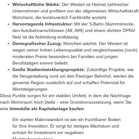
Wirtschaftliche Stärke:
Der Westen ist Heimat zahlreicher
Unternehmen und profitiert von der allgemeinen Wirtschaftskraft
Münchens, die kontinuierlich Fachkräfte anzieht.
Hervorragende Infrastruktur:
Mit der S-Bahn-Stammstrecke,
den Autobahnanschlüssen (A8, A99) und einem dichten ÖPNV-
Netz ist die Anbindung erstklassig.
Demografischer Zuzug:
München wächst. Der Westen ist
wegen seiner hohen Lebensqualität und vergleichsweise (noch)
moderaten Preise besonders bei Familien und jungen
Berufstätigen extrem beliebt.
Große Stadtentwicklungsprojekte:
Zukünftige Projekte, wie
die Neugestaltung rund um den Pasinger Bahnhof, werten die
gesamte Region zusätzlich auf und schaffen Potenzial für
Wertsteigerungen.
Diese Punkte sorgen für ein stabiles Umfeld, in dem die Nachfrage
nach Wohnraum hoch bleibt – eine Grundvoraussetzung, wenn Sie
eine
Immobilie als Kapitalanlage kaufen
.
Ein starker Makrostandort ist wie ein fruchtbarer Boden
für Ihre Investition. Er sorgt für stetiges Wachstum und
schützt Ihr Investment vor negativen