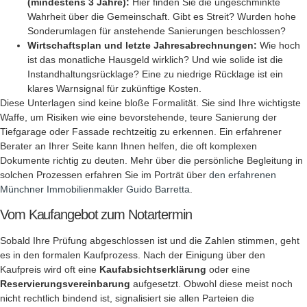
(mindestens 3 Jahre):
Hier finden Sie die ungeschminkte
Wahrheit über die Gemeinschaft. Gibt es Streit? Wurden hohe
Sonderumlagen für anstehende Sanierungen beschlossen?
Wirtschaftsplan und letzte Jahresabrechnungen:
Wie hoch
ist das monatliche Hausgeld wirklich? Und wie solide ist die
Instandhaltungsrücklage? Eine zu niedrige Rücklage ist ein
klares Warnsignal für zukünftige Kosten.
Diese Unterlagen sind keine bloße Formalität. Sie sind Ihre wichtigste
Waffe, um Risiken wie eine bevorstehende, teure Sanierung der
Tiefgarage oder Fassade rechtzeitig zu erkennen. Ein erfahrener
Berater an Ihrer Seite kann Ihnen helfen, die oft komplexen
Dokumente richtig zu deuten. Mehr über die persönliche Begleitung in
solchen Prozessen erfahren Sie im Porträt über
den erfahrenen
Münchner Immobilienmakler Guido Barretta
.
Vom Kaufangebot zum Notartermin
Sobald Ihre Prüfung abgeschlossen ist und die Zahlen stimmen, geht
es in den formalen Kaufprozess. Nach der Einigung über den
Kaufpreis wird oft eine
Kaufabsichtserklärung
oder eine
Reservierungsvereinbarung
aufgesetzt. Obwohl diese meist noch
nicht rechtlich bindend ist, signalisiert sie allen Parteien die