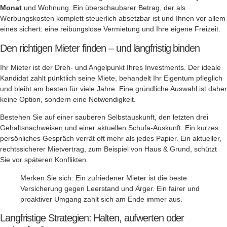
Monat
und Wohnung. Ein überschaubarer Betrag, der als
Werbungskosten komplett steuerlich absetzbar ist und Ihnen vor allem
eines sichert: eine reibungslose Vermietung und Ihre eigene Freizeit.
Den richtigen Mieter finden – und langfristig binden
Ihr Mieter ist der Dreh- und Angelpunkt Ihres Investments. Der ideale
Kandidat zahlt pünktlich seine Miete, behandelt Ihr Eigentum pfleglich
und bleibt am besten für viele Jahre. Eine gründliche Auswahl ist daher
keine Option, sondern eine Notwendigkeit.
Bestehen Sie auf einer sauberen Selbstauskunft, den letzten drei
Gehaltsnachweisen und einer aktuellen Schufa-Auskunft. Ein kurzes
persönliches Gespräch verrät oft mehr als jedes Papier. Ein aktueller,
rechtssicherer Mietvertrag, zum Beispiel von Haus & Grund, schützt
Sie vor späteren Konflikten.
Merken Sie sich: Ein zufriedener Mieter ist die beste
Versicherung gegen Leerstand und Ärger. Ein fairer und
proaktiver Umgang zahlt sich am Ende immer aus.
Langfristige Strategien: Halten, aufwerten oder