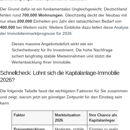
Der Grund dafür ist ein fundamentales Ungleichgewicht: Deutschland
fehlen rund
700.000 Wohnungen
. Gleichzeitig deckt der Neubau mit
nur etwa
200.000
Einheiten pro Jahr den tatsächlichen Bedarf von
400.000
bei Weitem nicht. Weitere Einblicke dazu liefert
diese Analyse
der Immobilienmarktprognose für 2026
.
Dieses massive Angebotsdefizit wirkt wie ein
Sicherheitsnetz für Ihr Investment. Die hohe Nachfrage
sichert langfristig stabile Mieteinnahmen und stützt die
Wertentwicklung Ihrer Immobilie.
Schnellcheck: Lohnt sich die Kapitalanlage-Immobilie
2026?
Die folgende Tabelle fasst die wichtigsten Faktoren für Sie zusammen
und zeigt, warum jetzt ein günstiger Zeitpunkt für den Einstieg sein
kann.
Faktor
Marktsituation
Ihre Chance als
2026
Kapitalanleger
Preisentwicklung
Moderate, stabile
Einstieg zu realistische