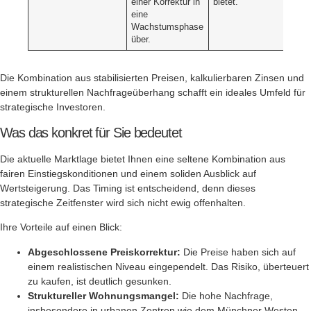
einer Korrektur in
bietet.
eine
Wachstumsphase
über.
Die Kombination aus stabilisierten Preisen, kalkulierbaren Zinsen und
einem strukturellen Nachfrageüberhang schafft ein ideales Umfeld für
strategische Investoren.
Was das konkret für Sie bedeutet
Die aktuelle Marktlage bietet Ihnen eine seltene Kombination aus
fairen Einstiegskonditionen und einem soliden Ausblick auf
Wertsteigerung. Das Timing ist entscheidend, denn dieses
strategische Zeitfenster wird sich nicht ewig offenhalten.
Ihre Vorteile auf einen Blick:
Abgeschlossene Preiskorrektur:
Die Preise haben sich auf
einem realistischen Niveau eingependelt. Das Risiko, überteuert
zu kaufen, ist deutlich gesunken.
Struktureller Wohnungsmangel:
Die hohe Nachfrage,
insbesondere in urbanen Zentren wie dem Münchner Westen,