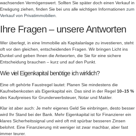
wachsenden Vermögenswert. Sollten Sie später doch einen Verkauf in
Erwägung ziehen, finden Sie bei uns alle wichtigen Informationen
zum
Verkauf von Privatimmobilien
.
Ihre Fragen – unsere Antworten
Wer überlegt, in eine Immobilie als Kapitalanlage zu investieren, steht
oft vor den gleichen, entscheidenden Fragen. Wir bringen Licht ins
Dunkel und geben Ihnen die Antworten, die Sie für eine sichere
Entscheidung brauchen – kurz und auf den Punkt.
Wie viel Eigenkapital benötige ich wirklich?
Eine oft gehörte Faustregel lautet: Planen Sie mindestens die
Kaufnebenkosten als Eigenkapital ein. Das sind in der Regel
10–15 %
des Kaufpreises für Grunderwerbsteuer, Notar und Makler.
Klar ist aber auch: Je mehr eigenes Geld Sie einbringen, desto besser
wird Ihr Stand bei der Bank. Mehr Eigenkapital ist für Finanzierer ein
klares Sicherheitssignal und wird oft mit spürbar besseren Zinsen
belohnt. Eine Finanzierung mit weniger ist zwar machbar, aber fast
immer teurer.