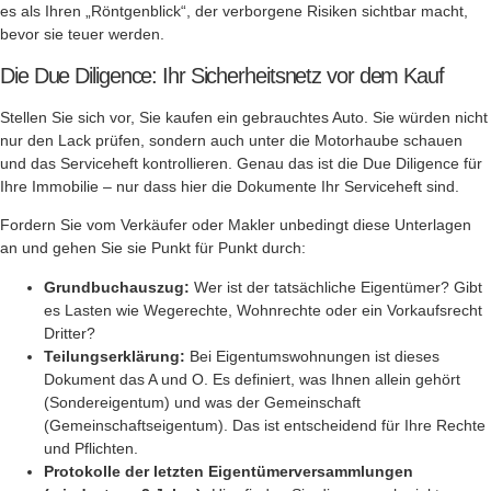
es als Ihren „Röntgenblick“, der verborgene Risiken sichtbar macht,
bevor sie teuer werden.
Die Due Diligence: Ihr Sicherheitsnetz vor dem Kauf
Stellen Sie sich vor, Sie kaufen ein gebrauchtes Auto. Sie würden nicht
nur den Lack prüfen, sondern auch unter die Motorhaube schauen
und das Serviceheft kontrollieren. Genau das ist die Due Diligence für
Ihre Immobilie – nur dass hier die Dokumente Ihr Serviceheft sind.
Fordern Sie vom Verkäufer oder Makler unbedingt diese Unterlagen
an und gehen Sie sie Punkt für Punkt durch:
Grundbuchauszug:
Wer ist der tatsächliche Eigentümer? Gibt
es Lasten wie Wegerechte, Wohnrechte oder ein Vorkaufsrecht
Dritter?
Teilungserklärung:
Bei Eigentumswohnungen ist dieses
Dokument das A und O. Es definiert, was Ihnen allein gehört
(Sondereigentum) und was der Gemeinschaft
(Gemeinschaftseigentum). Das ist entscheidend für Ihre Rechte
und Pflichten.
Protokolle der letzten Eigentümerversammlungen