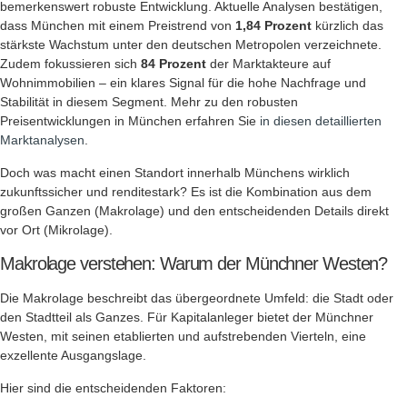
bemerkenswert robuste Entwicklung. Aktuelle Analysen bestätigen,
dass München mit einem Preistrend von
1,84 Prozent
kürzlich das
stärkste Wachstum unter den deutschen Metropolen verzeichnete.
Zudem fokussieren sich
84 Prozent
der Marktakteure auf
Wohnimmobilien – ein klares Signal für die hohe Nachfrage und
Stabilität in diesem Segment. Mehr zu den robusten
Preisentwicklungen in München erfahren Sie
in diesen detaillierten
Marktanalysen
.
Doch was macht einen Standort innerhalb Münchens wirklich
zukunftssicher und renditestark? Es ist die Kombination aus dem
großen Ganzen (Makrolage) und den entscheidenden Details direkt
vor Ort (Mikrolage).
Makrolage verstehen: Warum der Münchner Westen?
Die Makrolage beschreibt das übergeordnete Umfeld: die Stadt oder
den Stadtteil als Ganzes. Für Kapitalanleger bietet der Münchner
Westen, mit seinen etablierten und aufstrebenden Vierteln, eine
exzellente Ausgangslage.
Hier sind die entscheidenden Faktoren: