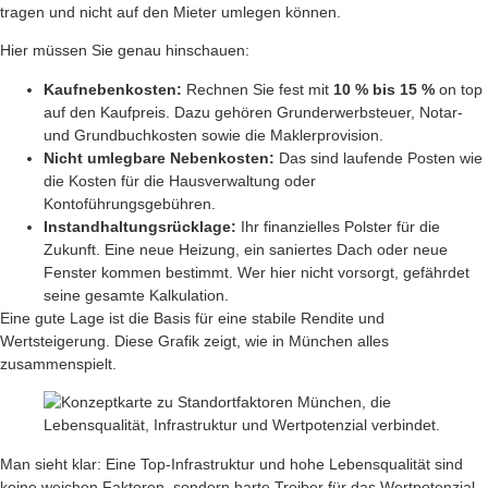
tragen und nicht auf den Mieter umlegen können.
Hier müssen Sie genau hinschauen:
Kaufnebenkosten:
Rechnen Sie fest mit
10 % bis 15 %
on top
auf den Kaufpreis. Dazu gehören Grunderwerbsteuer, Notar-
und Grundbuchkosten sowie die Maklerprovision.
Nicht umlegbare Nebenkosten:
Das sind laufende Posten wie
die Kosten für die Hausverwaltung oder
Kontoführungsgebühren.
Instandhaltungsrücklage:
Ihr finanzielles Polster für die
Zukunft. Eine neue Heizung, ein saniertes Dach oder neue
Fenster kommen bestimmt. Wer hier nicht vorsorgt, gefährdet
seine gesamte Kalkulation.
Eine gute Lage ist die Basis für eine stabile Rendite und
Wertsteigerung. Diese Grafik zeigt, wie in München alles
zusammenspielt.
Man sieht klar: Eine Top-Infrastruktur und hohe Lebensqualität sind
keine weichen Faktoren, sondern harte Treiber für das Wertpotenzial