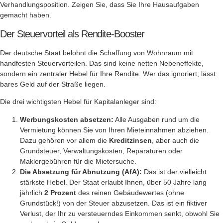
Verhandlungsposition. Zeigen Sie, dass Sie Ihre Hausaufgaben
gemacht haben.
Der Steuervorteil als Rendite-Booster
Der deutsche Staat belohnt die Schaffung von Wohnraum mit
handfesten Steuervorteilen. Das sind keine netten Nebeneffekte,
sondern ein zentraler Hebel für Ihre Rendite. Wer das ignoriert, lässt
bares Geld auf der Straße liegen.
Die drei wichtigsten Hebel für Kapitalanleger sind:
Werbungskosten absetzen:
Alle Ausgaben rund um die
Vermietung können Sie von Ihren Mieteinnahmen abziehen.
Dazu gehören vor allem die
Kreditzinsen
, aber auch die
Grundsteuer, Verwaltungskosten, Reparaturen oder
Maklergebühren für die Mietersuche.
Die Absetzung für Abnutzung (AfA):
Das ist der vielleicht
stärkste Hebel. Der Staat erlaubt Ihnen, über 50 Jahre lang
jährlich
2 Prozent
des reinen Gebäudewertes (ohne
Grundstück!) von der Steuer abzusetzen. Das ist ein fiktiver
Verlust, der Ihr zu versteuerndes Einkommen senkt, obwohl Sie