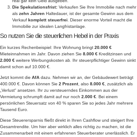
real gar kein Geld ausgeben.
Die Spekulationsfrist:
Verkaufen Sie Ihre Immobilie nach mehr
als
zehn Jahren
Haltedauer, ist der gesamte Gewinn aus dem
Verkauf
komplett steuerfrei
. Dieser enorme Vorteil macht die
Immobilie zur idealen Langfristanlage.
So nutzen Sie die steuerlichen Hebel in der Praxis
Ein kurzes Rechenbeispiel: Ihre Wohnung bringt
20.000 €
Mieteinnahmen im Jahr. Davon ziehen Sie
8.000 €
Kreditzinsen und
2.000 €
weitere Werbungskosten ab. Ihr steuerpflichtiger Gewinn sinkt
damit schon auf 10.000 €.
Jetzt kommt die
AfA
dazu. Nehmen wir an, der Gebäudewert beträgt
400.000 €. Davon können Sie
2 Prozent
, also
8.000 €
, zusätzlich als
„Verlust“ ansetzen. Ihr zu versteuerndes Einkommen aus der
Vermietung schrumpft damit auf nur noch
2.000 €
. Bei einem
persönlichen Steuersatz von 40 % sparen Sie so jedes Jahr mehrere
Tausend Euro.
Diese Steuerersparnis fließt direkt in Ihren Cashflow und steigert Ihre
Gesamtrendite. Um hier aber wirklich alles richtig zu machen, ist die
Zusammenarbeit mit einem erfahrenen Steuerberater unerlässlich. Er