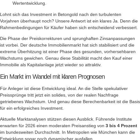
Lohnt sich das Investment in Betongold nach den turbulenten
Vorjahren überhaupt noch? Unsere Antwort ist ein klares Ja. Denn die
Rahmenbedingungen für Käufer haben sich entscheidend verbessert.
Die Phase der Preiskorrekturen und sprunghaften Zinsanpassungen
ist vorbei. Der deutsche Immobilienmarkt hat sich stabilisiert und die
extreme Überhitzung ist einer Phase des gesunden, vorhersehbaren
Wachstums gewichen. Genau diese Stabilität macht den Kauf einer
Immobilie als Kapitalanlage jetzt wieder so attraktiv.
Ein Markt im Wandel mit klaren Prognosen
Für Anleger ist diese Entwicklung ideal. An die Stelle spekulativer
Preissprünge tritt jetzt ein solides, von der realen Nachfrage
getriebenes Wachstum. Und genau diese Berechenbarkeit ist die Basis
für ein erfolgreiches Investment.
Aktuelle Marktanalysen stützen diesen Ausblick. Führende Institute
erwarten für 2026 einen moderaten Preisanstieg von
3 bis 4 Prozent
im bundesweiten Durchschnitt. In Metropolen wie München kann die
Entwicklung sogar noch dynamischer ausfallen.