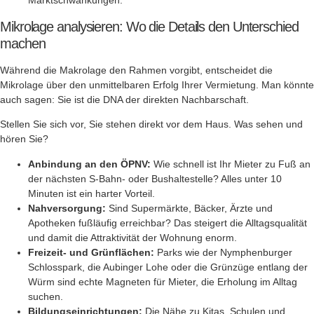
Marktschwankungen.
Mikrolage analysieren: Wo die Details den Unterschied
machen
Während die Makrolage den Rahmen vorgibt, entscheidet die
Mikrolage über den unmittelbaren Erfolg Ihrer Vermietung. Man könnte
auch sagen: Sie ist die DNA der direkten Nachbarschaft.
Stellen Sie sich vor, Sie stehen direkt vor dem Haus. Was sehen und
hören Sie?
Anbindung an den ÖPNV:
Wie schnell ist Ihr Mieter zu Fuß an
der nächsten S-Bahn- oder Bushaltestelle? Alles unter 10
Minuten ist ein harter Vorteil.
Nahversorgung:
Sind Supermärkte, Bäcker, Ärzte und
Apotheken fußläufig erreichbar? Das steigert die Alltagsqualität
und damit die Attraktivität der Wohnung enorm.
Freizeit- und Grünflächen:
Parks wie der Nymphenburger
Schlosspark, die Aubinger Lohe oder die Grünzüge entlang der
Würm sind echte Magneten für Mieter, die Erholung im Alltag
suchen.
Bildungseinrichtungen:
Die Nähe zu Kitas, Schulen und