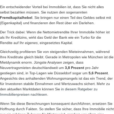
Ein entscheidender Vorteil bei Immobilien ist, dass Sie nicht alles
selbst bezahlen müssen. Sie nutzen den sogenannten
Fremdkapitalhebel
. Sie bringen nur einen Teil des Geldes selbst mit
(Eigenkapital) und finanzieren den Rest über ein Darlehen.
Der Trick dabei: Wenn die Nettomietrendite Ihrer Immobilie höher ist
als Ihr Kreditzins, wirkt das Geld der Bank wie ein Turbo für die
Rendite auf Ihr
eigenes
, eingesetztes Kapital.
Gleichzeitig profitieren Sie von steigenden Mieteinnahmen, während
Ihre Kreditrate gleich bleibt. Gerade in Metropolen wie München ist die
Mietdynamik enorm. Jüngste Analysen zeigen, dass
Neuvertragsmieten deutschlandweit um
3,8 Prozent
pro Jahr
gestiegen sind, in Top-Lagen wie Düsseldorf sogar um
5,6 Prozent
.
Angesichts des anhaltenden Wohnungsmangels ist das ein Trend, der
für Investoren stabile Einnahmen und Wertzuwachs sichert. Mehr zu
den aktuellen Marktdaten können Sie
in diesem Ratgeber zu
Immobilienpreisen nachlesen
.
Wenn Sie diese Berechnungen konsequent durchführen, ersetzen Sie
Hoffnung durch Fakten. So stellen Sie sicher, dass Ihre Immobilie nicht