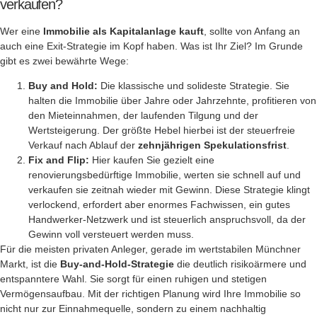
verkaufen?
Wer eine
Immobilie als Kapitalanlage kauft
, sollte von Anfang an
auch eine Exit-Strategie im Kopf haben. Was ist Ihr Ziel? Im Grunde
gibt es zwei bewährte Wege:
Buy and Hold:
Die klassische und solideste Strategie. Sie
halten die Immobilie über Jahre oder Jahrzehnte, profitieren von
den Mieteinnahmen, der laufenden Tilgung und der
Wertsteigerung. Der größte Hebel hierbei ist der steuerfreie
Verkauf nach Ablauf der
zehnjährigen Spekulationsfrist
.
Fix and Flip:
Hier kaufen Sie gezielt eine
renovierungsbedürftige Immobilie, werten sie schnell auf und
verkaufen sie zeitnah wieder mit Gewinn. Diese Strategie klingt
verlockend, erfordert aber enormes Fachwissen, ein gutes
Handwerker-Netzwerk und ist steuerlich anspruchsvoll, da der
Gewinn voll versteuert werden muss.
Für die meisten privaten Anleger, gerade im wertstabilen Münchner
Markt, ist die
Buy-and-Hold-Strategie
die deutlich risikoärmere und
entspanntere Wahl. Sie sorgt für einen ruhigen und stetigen
Vermögensaufbau. Mit der richtigen Planung wird Ihre Immobilie so
nicht nur zur Einnahmequelle, sondern zu einem nachhaltig