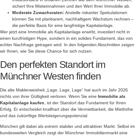
sichert Ihre Mieteinnahmen und den Wert Ihrer Immobilie ab.
Moderate Zuwachsraten:
Anstelle riskanter Spekulationen
können Sie mit planbarem, nachhaltigem Wachstum rechnen –
die perfekte Basis für eine langfristige Kapitalanlage.
Wer jetzt eine Immobilie als Kapitalanlage erwirbt, investiert nicht in
einen kurzfristigen Hype, sondern in ein solides Fundament, das von
echter Nachfrage getragen wird. In den folgenden Abschnitten zeigen
wir Ihnen, wie Sie diese Chance für sich nutzen.
Den perfekten Standort im
Münchner Westen finden
Die alte Maklerweisheit „Lage, Lage, Lage“ hat auch im Jahr 2026
nichts von ihrer Gültigkeit verloren. Wenn Sie eine
Immobilie als
Kapitalanlage kaufen
, ist der Standort das Fundament für Ihren
Erfolg. Er entscheidet knallhart über die Vermietbarkeit, die Miethöhe
und das zukünftige Wertsteigerungspotenzial.
München gilt dabei als extrem stabiler und attraktiver Markt. Selbst im
bundesweiten Vergleich zeigt der Münchner Immobilienmarkt eine