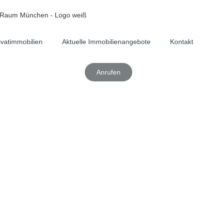
ivatimmobilien
Aktuelle Immobilienangebote
Kontakt
Anrufen
 neubau wohnung kaufen: