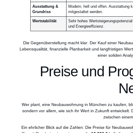
Ausstattung &
Modern, hell und offen. Ausstattung ka
Grundriss
mitgestaltet werden.
Wertstabilität
Sehr hohes Wertsteigerungspotenzial 
und Energieeffizienz.
Die Gegenüberstellung macht klar: Der Kauf einer Neubau
Lebensqualität, finanzielle Planbarkeit und langfristigen Wer
einer soliden Anal
Preise und Pro
Ne
Wer plant, eine Neubauwohnung in München zu kaufen, blic
sondern vor allem, wie sich ihr Wert in Zukunft entwickelt
zwischen einem
Ein ehrlicher Blick auf die Zahlen: Die Preise für Neuba