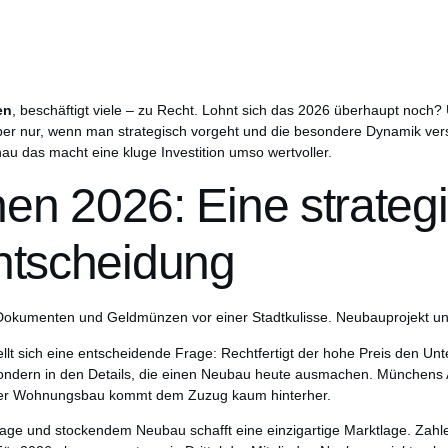
en
, beschäftigt viele – zu Recht. Lohnt sich das 2026 überhaupt noch?
Aber nur, wenn man strategisch vorgeht und die besondere Dynamik vers
u das macht eine kluge Investition umso wertvoller.
n 2026: Eine strateg
ntscheidung
t sich eine entscheidende Frage: Rechtfertigt der hohe Preis den Unt
 sondern in den Details, die einen Neubau heute ausmachen. Münchens A
er Wohnungsbau kommt dem Zuzug kaum hinterher.
age und stockendem Neubau schafft eine einzigartige Marktlage. Zah