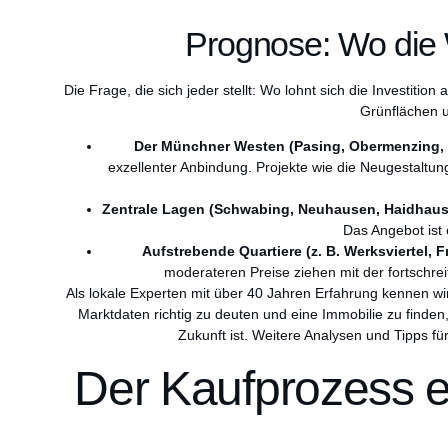
Prognose: Wo die 
Die Frage, die sich jeder stellt: Wo lohnt sich die Investitio
Grünflächen u
Der Münchner Westen (Pasing, Obermenzing, 
exzellenter Anbindung. Projekte wie die Neugestaltu
Zentrale Lagen (Schwabing, Neuhausen, Haidhaus
Das Angebot ist 
Aufstrebende Quartiere (z. B. Werksviertel, F
moderateren Preise ziehen mit der fortschre
Als lokale Experten mit über 40 Jahren Erfahrung kennen wir 
Marktdaten richtig zu deuten und eine Immobilie zu finden, 
Zukunft ist. Weitere Analysen und Tipps f
Der Kaufprozess 