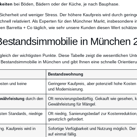
keiten
bei Böden, Bädern oder der Küche, je nach Bauphase.
e Sicherheit und weniger Stress. Der höhere Kaufpreis wird durch gering
hnell relativiert. Als Experten für den Münchner Markt, insbesondere
ien Barretta + Co täglich, wie sehr unsere Kunden diesen Wert schätze
estandsimmobilie in München 
ergleich der wichtigsten Punkte. Diese Tabelle zeigt die wesentlichen U
estandsimmobilie in München und gibt Ihnen eine schnelle Orientieru
Bestandswohnung
osten und keine
Geringerer Kaufpreis, aber potenziell hohe Kosten
und Modernisierung.
ewährleistung
durch den
Oft renovierungsbedürftig. Gekauft wie gesehen, 
Gewährleistung für Mängel.
sten Standards, niedrige
Oft niedrig, Sanierungsbedarf zur Kostenreduktion,
gesetzlich gefordert.
ng. Kaufpreis wird in
Sofortige Verfügbarkeit und Nutzung möglich. Der 
auf einmal fällig.