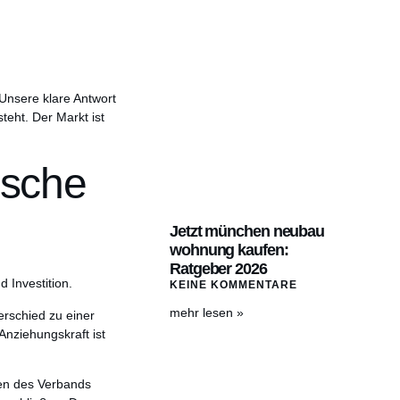
 Unsere klare Antwort
teht. Der Markt ist
ische
Jetzt münchen neubau
wohnung kaufen:
Ratgeber 2026
KEINE KOMMENTARE
mehr lesen »
erschied zu einer
nziehungskraft ist
len des Verbands