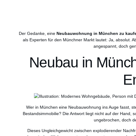
Der Gedanke, eine
Neubauwohnung in München zu kauf
als Experten für den Münchner Markt lautet: Ja, absolut. 
angespannt, doch gena
Neubau in Münche
E
Wer in München eine Neubauwohnung ins Auge fasst, stell
Bestandsimmobilie? Die Antwort liegt nicht auf der Hand,
ungebrochen, doch d
Dieses Ungleichgewicht zwischen explodierender Nachfr