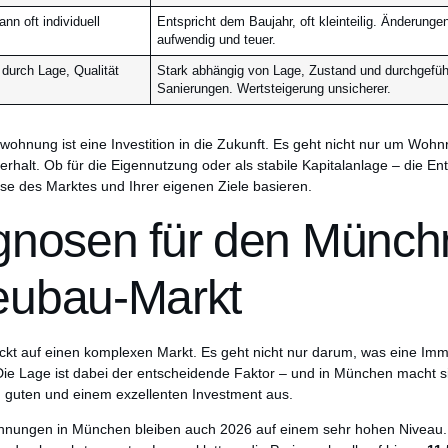
nn oft individuell
Entspricht dem Baujahr, oft kleinteilig. Änderunge
aufwendig und teuer.
durch Lage, Qualität
Stark abhängig von Lage, Zustand und durchgefüh
Sanierungen. Wertsteigerung unsicherer.
wohnung ist eine Investition in die Zukunft. Es geht nicht nur um Wo
terhalt. Ob für die Eigennutzung oder als stabile Kapitalanlage – die En
yse des Marktes und Ihrer eigenen Ziele basieren.
gnosen für den Münch
ubau-Markt
kt auf einen komplexen Markt. Es geht nicht nur darum, was eine Immo
. Die Lage ist dabei der entscheidende Faktor – und in München macht 
 guten und einem exzellenten Investment aus.
uwohnungen in München bleiben auch 2026 auf einem sehr hohen Niveau