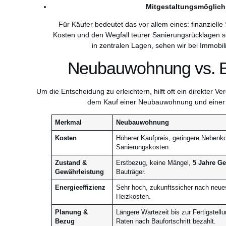
Mitgestaltungsmöglich
Für Käufer bedeutet das vor allem eines: finanziell
Kosten und den Wegfall teurer Sanierungsrücklagen sc
in zentralen Lagen, sehen wir bei Immobil
Neubauwohnung vs. B
Um die Entscheidung zu erleichtern, hilft oft ein direkter V
dem Kauf einer Neubauwohnung und einer B
Merkmal
Neubauwohnung
Kosten
Höherer Kaufpreis, geringere Nebenk
Sanierungskosten.
Zustand &
Erstbezug, keine Mängel,
5 Jahre G
Gewährleistung
Bauträger.
Energieeffizienz
Sehr hoch, zukunftssicher nach neue
Heizkosten.
Planung &
Längere Wartezeit bis zur Fertigstellu
Bezug
Raten nach Baufortschritt bezahlt.