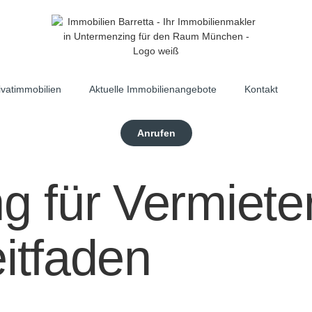
ivatimmobilien
Aktuelle Immobilienangebote
Kontakt
Anrufen
g für Vermieter
itfaden