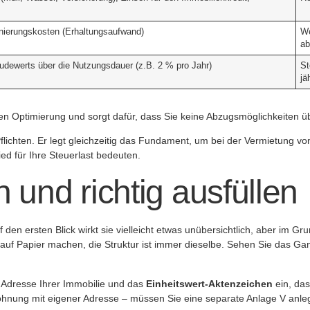
nierungskosten (Erhaltungsaufwand)
We
ab
dewerts über die Nutzungsdauer (z.B. 2 % pro Jahr)
St
jä
chen Optimierung und sorgt dafür, dass Sie keine Abzugsmöglichkeiten 
Pflichten. Er legt gleichzeitig das Fundament, um bei der Vermietung v
d für Ihre Steuerlast bedeuten.
 und richtig ausfüllen
f den ersten Blick wirkt sie vielleicht etwas unübersichtlich, aber im 
auf Papier machen, die Struktur ist immer dieselbe. Sehen Sie das Ganz
 Adresse Ihrer Immobilie und das
Einheitswert-Aktenzeichen
ein, das
Wohnung mit eigener Adresse – müssen Sie eine separate Anlage V anle