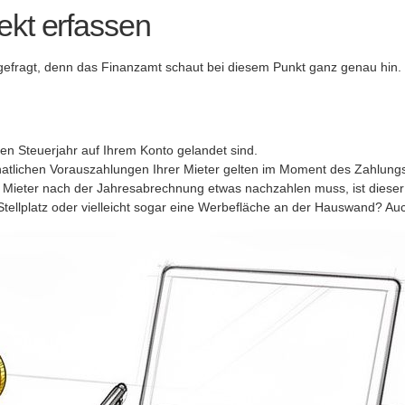
ekt erfassen
 gefragt, denn das Finanzamt schaut bei diesem Punkt ganz genau hin.
en Steuerjahr auf Ihrem Konto gelandet sind.
natlichen Vorauszahlungen Ihrer Mieter gelten im Moment des Zahlung
Mieter nach der Jahresabrechnung etwas nachzahlen muss, ist dieser B
tellplatz oder vielleicht sogar eine Werbefläche an der Hauswand? Au