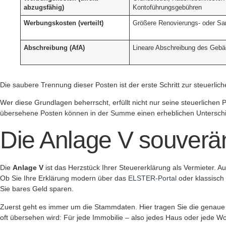
abzugsfähig)
Kontoführungsgebühren
Werbungskosten (verteilt)
Größere Renovierungs- oder Sa
Abschreibung (AfA)
Lineare Abschreibung des Gebäu
Die saubere Trennung dieser Posten ist der erste Schritt zur steuerli
Wer diese Grundlagen beherrscht, erfüllt nicht nur seine steuerlichen 
übersehene Posten können in der Summe einen erheblichen Unterschie
Die Anlage V souverän
Die
Anlage V
ist das Herzstück Ihrer Steuererklärung als Vermieter. Au
Ob Sie Ihre Erklärung modern über das
ELSTER-Portal
oder klassisch 
Sie bares Geld sparen.
Zuerst geht es immer um die Stammdaten. Hier tragen Sie die genaue
oft übersehen wird: Für jede Immobilie – also jedes Haus oder jede 