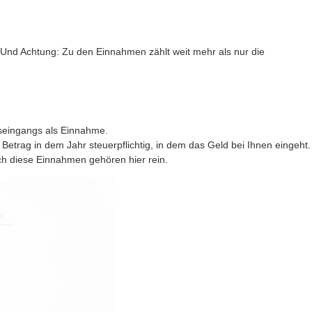
 Und Achtung: Zu den Einnahmen zählt weit mehr als nur die
seingangs als Einnahme.
etrag in dem Jahr steuerpflichtig, in dem das Geld bei Ihnen eingeht.
ch diese Einnahmen gehören hier rein.