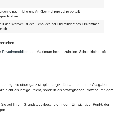
rden je nach Höhe und Art über mehrere Jahre verteilt
geschrieben.
ellt den Wertverlust des Gebäudes dar und mindert das Einkommen
hrlich.
übersehen.
on
Privatimmobilien
das Maximum herauszuholen. Schon kleine, oft
Grunde folgt sie einer ganz simplen Logik: Einnahmen minus Ausgaben.
e nicht als lästige Pflicht, sondern als strategischen Prozess, mit dem
 Sie auf Ihrem Grundsteuerbescheid finden. Ein wichtiger Punkt, der
gen.