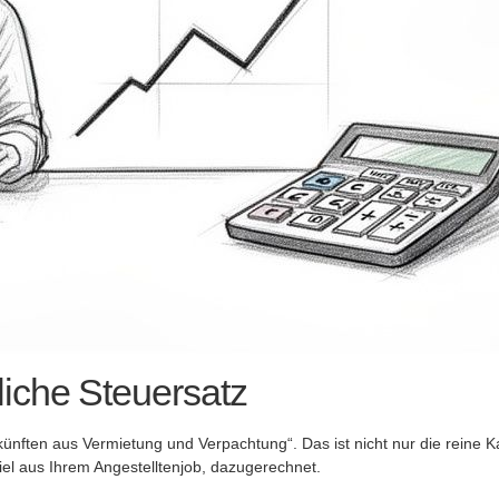
iche Steuersatz
nkünften aus Vermietung und Verpachtung“. Das ist nicht nur die reine
l aus Ihrem Angestelltenjob, dazugerechnet.