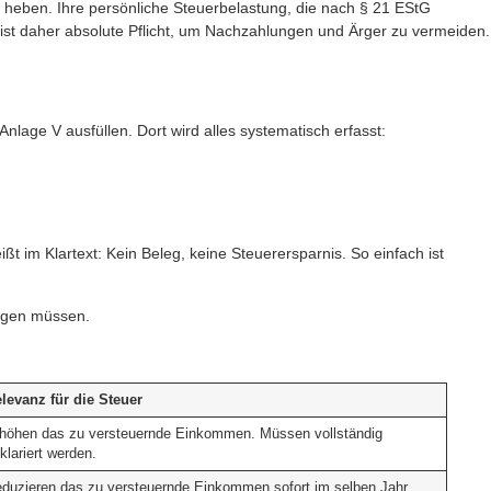
 heben. Ihre persönliche Steuerbelastung, die nach § 21 EStG
ist daher absolute Pflicht, um Nachzahlungen und Ärger zu vermeiden.
age V ausfüllen. Dort wird alles systematisch erfasst:
t im Klartext: Kein Beleg, keine Steuerersparnis. So einfach ist
tigen müssen.
levanz für die Steuer
höhen das zu versteuernde Einkommen. Müssen vollständig
klariert werden.
duzieren das zu versteuernde Einkommen sofort im selben Jahr.