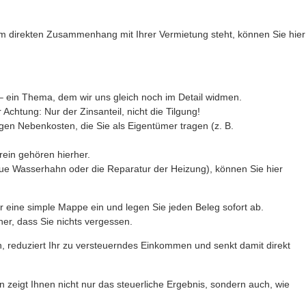
im direkten Zusammenhang mit Ihrer Vermietung steht, können Sie hier
 – ein Thema, dem wir uns gleich noch im Detail widmen.
 Achtung: Nur der Zinsanteil, nicht die Tilgung!
en Nebenkosten, die Sie als Eigentümer tragen (z. B.
ein gehören hierher.
ue Wasserhahn oder die Reparatur der Heizung), können Sie hier
 eine simple Mappe ein und legen Sie jeden Beleg sofort ab.
er, dass Sie nichts vergessen.
n, reduziert Ihr zu versteuerndes Einkommen und senkt damit direkt
 zeigt Ihnen nicht nur das steuerliche Ergebnis, sondern auch, wie