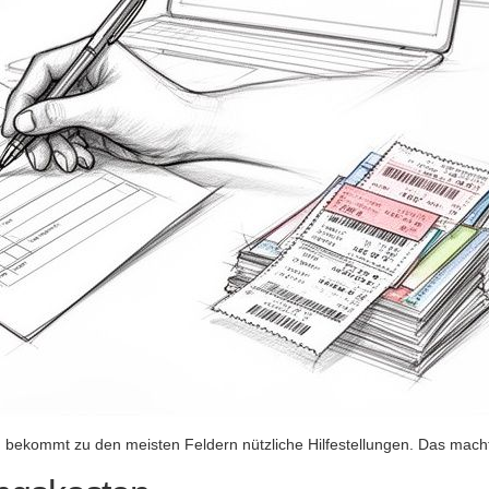
bekommt zu den meisten Feldern nützliche Hilfestellungen. Das macht 