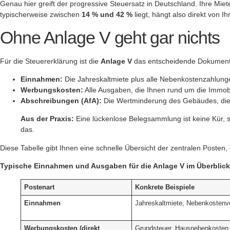
Genau hier greift der progressive Steuersatz in Deutschland. Ihre M
typischerweise zwischen
14 % und 42 %
liegt, hängt also direkt von
Ohne Anlage V geht gar nichts
Für die Steuererklärung ist die
Anlage V
das entscheidende Dokument. G
Einnahmen:
Die Jahreskaltmiete plus alle Nebenkostenzahlung
Werbungskosten:
Alle Ausgaben, die Ihnen rund um die Immobi
Abschreibungen (AfA):
Die Wertminderung des Gebäudes, die 
Aus der Praxis:
Eine lückenlose Belegsammlung ist keine Kür, so
das.
Diese Tabelle gibt Ihnen eine schnelle Übersicht der zentralen Posten,
Typische Einnahmen und Ausgaben für die Anlage V im Überblick
Postenart
Konkrete Beispiele
Einnahmen
Jahreskaltmiete, Nebenkosten
Werbungskosten (direkt
Grundsteuer, Hausnebenkosten (