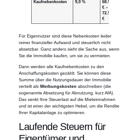
Kaufnebenkosten
9,0 %
68.560
€ –
72.560
€
Für Eigennutzer sind diese Nebenkosten leider
reiner finanzieller Aufwand und steuerlich nicht
absetzbar. Ganz anders sieht die Sache aus, wenn
Sie die Immobilie kaufen, um sie zu vermieten.
Dann werden alle Kaufnebenkosten zu den
Anschaffungskosten gezählt. Sie können diese
Summe über die Nutzungsdauer der Immobilie
verteilt als
Werbungskosten
abschreiben (die
sogenannte Absetzung für Abnutzung, kurz AfA).
Das senkt Ihre Steuerlast auf die Mieteinnahmen
und ist einer der wichtigsten Hebel, um die Rendite
Ihrer Kapitalanlage zu optimieren.
Laufende Steuern für
Eigentümer und