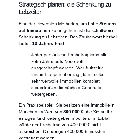
Strategisch planen: die Schenkung zu
Lebzeiten
Eine der cleversten Methoden, um hohe
Steuern
auf Immobilien
zu umgehen, ist die schrittweise
Schenkung zu Lebzeiten. Das Zauberwort hierbei
lautet:
10-Jahres-Frist
.
Jeder persönliche Freibetrag kann alle
zehn Jahre aufs Neue voll
ausgeschöpft werden. Wer frühzeitig
und in Etappen überträgt, kann selbst
sehr wertvolle Immobilien komplett
steuerfrei an die nächste Generation
weitergeben.
Ein Praxisbeispiel: Sie besitzen eine Immobilie in
München im Wert von
800.000 €
, die Sie an Ihr
einziges Kind weitergeben möchten. Im Erbfall
würde der Freibetrag von 400.000 € nicht
ausreichen. Die übrigen 400.000 € müssten
versteuert werden.