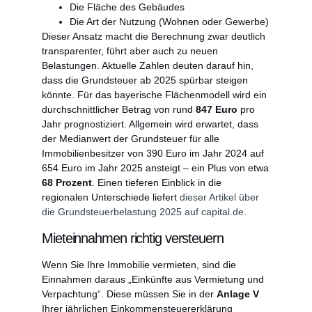
Die Fläche des Gebäudes
Die Art der Nutzung (Wohnen oder Gewerbe)
Dieser Ansatz macht die Berechnung zwar deutlich
transparenter, führt aber auch zu neuen
Belastungen. Aktuelle Zahlen deuten darauf hin,
dass die Grundsteuer ab 2025 spürbar steigen
könnte. Für das bayerische Flächenmodell wird ein
durchschnittlicher Betrag von rund
847 Euro
pro
Jahr prognostiziert. Allgemein wird erwartet, dass
der Medianwert der Grundsteuer für alle
Immobilienbesitzer von 390 Euro im Jahr 2024 auf
654 Euro im Jahr 2025 ansteigt – ein Plus von etwa
68 Prozent
. Einen tieferen Einblick in die
regionalen Unterschiede liefert
dieser Artikel über
die Grundsteuerbelastung 2025 auf capital.de
.
Mieteinnahmen richtig versteuern
Wenn Sie Ihre Immobilie vermieten, sind die
Einnahmen daraus „Einkünfte aus Vermietung und
Verpachtung“. Diese müssen Sie in der
Anlage V
Ihrer jährlichen Einkommensteuererklärung