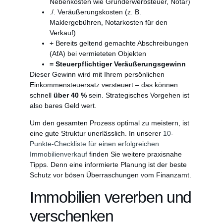
Nebenkosten wie Grunderwerbsteuer, Notar)
./. Veräußerungskosten (z. B.
Maklergebühren, Notarkosten für den
Verkauf)
+ Bereits geltend gemachte Abschreibungen
(AfA) bei vermieteten Objekten
= Steuerpflichtiger Veräußerungsgewinn
Dieser Gewinn wird mit Ihrem persönlichen
Einkommensteuersatz versteuert – das können
schnell
über 40 %
sein. Strategisches Vorgehen ist
also bares Geld wert.
Um den gesamten Prozess optimal zu meistern, ist
eine gute Struktur unerlässlich. In unserer
10-
Punkte-Checkliste für einen erfolgreichen
Immobilienverkauf
finden Sie weitere praxisnahe
Tipps. Denn eine informierte Planung ist der beste
Schutz vor bösen Überraschungen vom Finanzamt.
Immobilien vererben und
verschenken