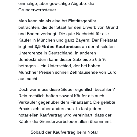
einmalige, aber gewichtige Abgabe: die
Grunderwerbsteuer.
Man kann sie als eine Art Eintrittsgebühr
betrachten, die der Staat für den Erwerb von Grund
und Boden verlangt. Die gute Nachricht für alle
Käufer in München und ganz Bayern: Der Freistaat
liegt mit
3,5 % des Kaufpreises
an der absoluten
Untergrenze in Deutschland. In anderen
Bundesländern kann dieser Satz bis zu 6,5 %
betragen – ein Unterschied, der bei hohen
Münchner Preisen schnell Zehntausende von Euro
ausmacht.
Doch wer muss diese Steuer eigentlich bezahlen?
Rein rechtlich haften sowohl Käufer als auch
Verkäufer gegenüber dem Finanzamt. Die gelebte
Praxis sieht aber anders aus: In fast jedem
notariellen Kaufvertrag wird vereinbart, dass der
Käufer die Grunderwerbsteuer allein übernimmt.
Sobald der Kaufvertrag beim Notar