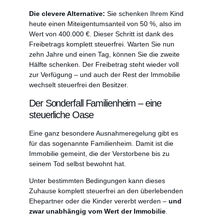
Die clevere Alternative:
Sie schenken Ihrem Kind
heute einen Miteigentumsanteil von 50 %, also im
Wert von 400.000 €. Dieser Schritt ist dank des
Freibetrags komplett steuerfrei. Warten Sie nun
zehn Jahre und einen Tag, können Sie die zweite
Hälfte schenken. Der Freibetrag steht wieder voll
zur Verfügung – und auch der Rest der Immobilie
wechselt steuerfrei den Besitzer.
Der Sonderfall Familienheim – eine
steuerliche Oase
Eine ganz besondere Ausnahmeregelung gibt es
für das sogenannte Familienheim. Damit ist die
Immobilie gemeint, die der Verstorbene bis zu
seinem Tod selbst bewohnt hat.
Unter bestimmten Bedingungen kann dieses
Zuhause komplett steuerfrei an den überlebenden
Ehepartner oder die Kinder vererbt werden –
und
zwar unabhängig vom Wert der Immobilie
.