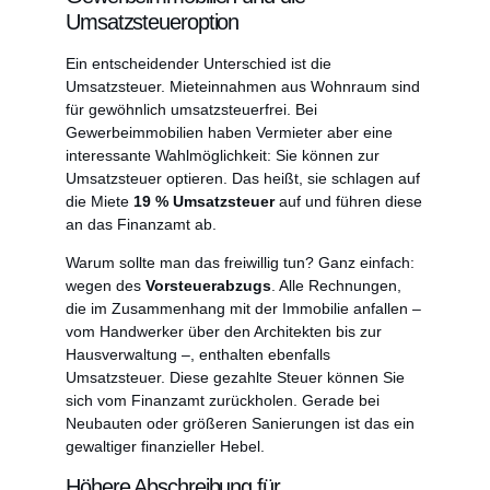
Umsatzsteueroption
Ein entscheidender Unterschied ist die
Umsatzsteuer. Mieteinnahmen aus Wohnraum sind
für gewöhnlich umsatzsteuerfrei. Bei
Gewerbeimmobilien haben Vermieter aber eine
interessante Wahlmöglichkeit: Sie können zur
Umsatzsteuer optieren. Das heißt, sie schlagen auf
die Miete
19 % Umsatzsteuer
auf und führen diese
an das Finanzamt ab.
Warum sollte man das freiwillig tun? Ganz einfach:
wegen des
Vorsteuerabzugs
. Alle Rechnungen,
die im Zusammenhang mit der Immobilie anfallen –
vom Handwerker über den Architekten bis zur
Hausverwaltung –, enthalten ebenfalls
Umsatzsteuer. Diese gezahlte Steuer können Sie
sich vom Finanzamt zurückholen. Gerade bei
Neubauten oder größeren Sanierungen ist das ein
gewaltiger finanzieller Hebel.
Höhere Abschreibung für