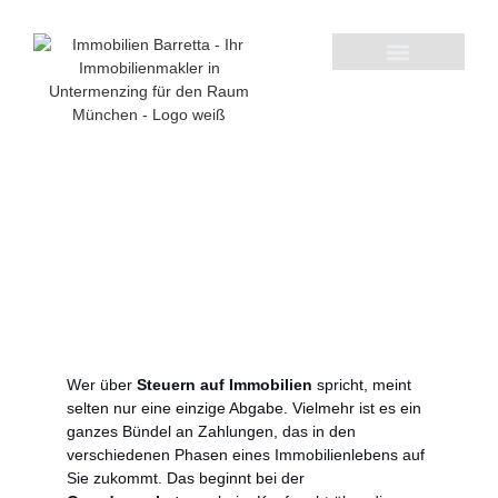
Aktuelle Immobilienangebote
Ihr kompletter Ratgeber für
Steuern auf Immobilien in
München
Wer über
Steuern auf Immobilien
spricht, meint
selten nur eine einzige Abgabe. Vielmehr ist es ein
ganzes Bündel an Zahlungen, das in den
verschiedenen Phasen eines Immobilienlebens auf
Sie zukommt. Das beginnt bei der