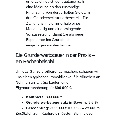
unterzeichnet ist, geht automatisch
eine Meldung an das zuständige
Finanzamt. Von dort erhalten Sie dann
den Grunderwerbsteuerbescheid. Die
Zahlung ist meist innerhalb eines
Monats fällig und eine zwingende
Voraussetzung, damit Sie als neuer
Eigentümer ins Grundbuch
eingetragen werden können.
Die Grunderwerbsteuer in der Praxis –
ein Rechenbeispiel
Um das Ganze greifbarer zu machen, schauen wir
uns einen typischen Immobilienkauf in München an.
Nehmen wir an, Sie kaufen eine
Eigentumswohnung für
800.000 €
.
Kaufpreis:
800.000 €
Grunderwerbsteuersatz in Bayern:
3,5 %
Berechnung:
800.000 € × 0,035 = 28.000 €
Zusätzlich zum Kaufpreis müssten Sie in diesem