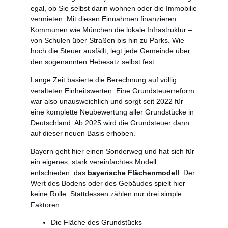
egal, ob Sie selbst darin wohnen oder die Immobilie
vermieten. Mit diesen Einnahmen finanzieren
Kommunen wie München die lokale Infrastruktur –
von Schulen über Straßen bis hin zu Parks. Wie
hoch die Steuer ausfällt, legt jede Gemeinde über
den sogenannten Hebesatz selbst fest.
Lange Zeit basierte die Berechnung auf völlig
veralteten Einheitswerten. Eine Grundsteuerreform
war also unausweichlich und sorgt seit 2022 für
eine komplette Neubewertung aller Grundstücke in
Deutschland. Ab 2025 wird die Grundsteuer dann
auf dieser neuen Basis erhoben.
Bayern geht hier einen Sonderweg und hat sich für
ein eigenes, stark vereinfachtes Modell
entschieden: das
bayerische Flächenmodell
. Der
Wert des Bodens oder des Gebäudes spielt hier
keine Rolle. Stattdessen zählen nur drei simple
Faktoren:
Die Fläche des Grundstücks