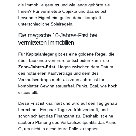
die Immobilie genutzt und wie lange gehörte sie
Ihnen? Für vermietete Objekte und das selbst
bewohnte Eigenheim gelten dabei komplett
unterschiedliche Spielregeln.
Die magische 10-Jahres-Frist bei
vermieteten Immobilien
Für Kapitalanleger gibt es eine goldene Regel, die
über Tausende von Euro entscheiden kann: die
Zehn-Jahres-Frist
. Liegen zwischen dem Datum
des notariellen Kaufvertrags und dem des
Verkaufsvertrags mehr als zehn Jahre, ist Ihr
kompletter Gewinn steuerfrei. Punkt. Egal, wie hoch
er ausfällt.
Diese Frist ist knallhart und wird auf den Tag genau
berechnet. Ein paar Tage zu früh verkauft, und
schon schlägt das Finanzamt zu. Deshalb ist eine
saubere Planung des Verkaufszeitpunkts das A und
O, um nicht in diese teure Falle zu tappen.