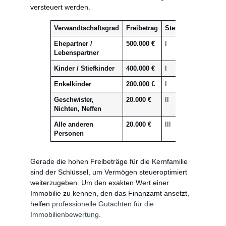
versteuert werden.
Verwandtschaftsgrad
Freibetrag
Steuerklasse
Ehepartner /
500.000 €
I
Lebenspartner
Kinder / Stiefkinder
400.000 €
I
Enkelkinder
200.000 €
I
Geschwister,
20.000 €
II
Nichten, Neffen
Alle anderen
20.000 €
III
Personen
Gerade die hohen Freibeträge für die Kernfamilie
sind der Schlüssel, um Vermögen steueroptimiert
weiterzugeben. Um den exakten Wert einer
Immobilie zu kennen, den das Finanzamt ansetzt,
helfen
professionelle Gutachten für die
Immobilienbewertung
.