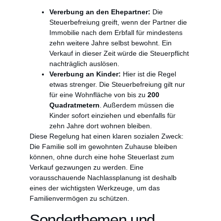
Vererbung an den Ehepartner:
Die
Steuerbefreiung greift, wenn der Partner die
Immobilie nach dem Erbfall für mindestens
zehn weitere Jahre selbst bewohnt. Ein
Verkauf in dieser Zeit würde die Steuerpflicht
nachträglich auslösen.
Vererbung an Kinder:
Hier ist die Regel
etwas strenger. Die Steuerbefreiung gilt nur
für eine Wohnfläche von bis zu
200
Quadratmetern
. Außerdem müssen die
Kinder sofort einziehen und ebenfalls für
zehn Jahre dort wohnen bleiben.
Diese Regelung hat einen klaren sozialen Zweck:
Die Familie soll im gewohnten Zuhause bleiben
können, ohne durch eine hohe Steuerlast zum
Verkauf gezwungen zu werden. Eine
vorausschauende Nachlassplanung ist deshalb
eines der wichtigsten Werkzeuge, um das
Familienvermögen zu schützen.
Sonderthemen und