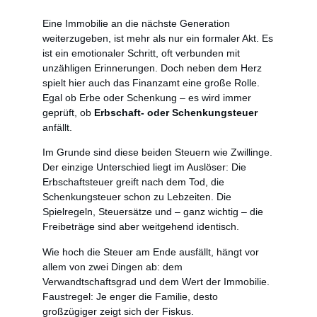
Eine Immobilie an die nächste Generation
weiterzugeben, ist mehr als nur ein formaler Akt. Es
ist ein emotionaler Schritt, oft verbunden mit
unzähligen Erinnerungen. Doch neben dem Herz
spielt hier auch das Finanzamt eine große Rolle.
Egal ob Erbe oder Schenkung – es wird immer
geprüft, ob
Erbschaft- oder Schenkungsteuer
anfällt.
Im Grunde sind diese beiden Steuern wie Zwillinge.
Der einzige Unterschied liegt im Auslöser: Die
Erbschaftsteuer greift nach dem Tod, die
Schenkungsteuer schon zu Lebzeiten. Die
Spielregeln, Steuersätze und – ganz wichtig – die
Freibeträge sind aber weitgehend identisch.
Wie hoch die Steuer am Ende ausfällt, hängt vor
allem von zwei Dingen ab: dem
Verwandtschaftsgrad und dem Wert der Immobilie.
Faustregel: Je enger die Familie, desto
großzügiger zeigt sich der Fiskus.