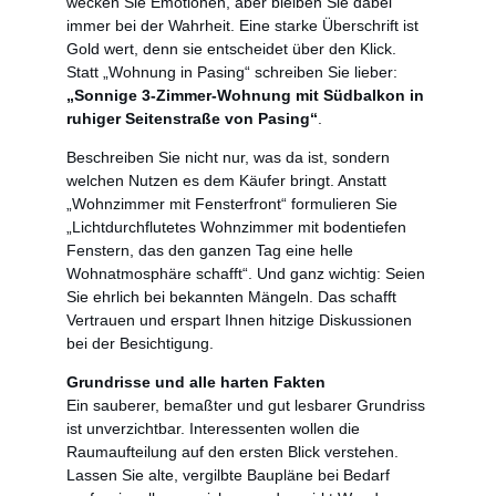
wecken Sie Emotionen, aber bleiben Sie dabei
immer bei der Wahrheit. Eine starke Überschrift ist
Gold wert, denn sie entscheidet über den Klick.
Statt „Wohnung in Pasing“ schreiben Sie lieber:
„Sonnige 3-Zimmer-Wohnung mit Südbalkon in
ruhiger Seitenstraße von Pasing“
.
Beschreiben Sie nicht nur, was da ist, sondern
welchen Nutzen es dem Käufer bringt. Anstatt
„Wohnzimmer mit Fensterfront“ formulieren Sie
„Lichtdurchflutetes Wohnzimmer mit bodentiefen
Fenstern, das den ganzen Tag eine helle
Wohnatmosphäre schafft“. Und ganz wichtig: Seien
Sie ehrlich bei bekannten Mängeln. Das schafft
Vertrauen und erspart Ihnen hitzige Diskussionen
bei der Besichtigung.
Grundrisse und alle harten Fakten
Ein sauberer, bemaßter und gut lesbarer Grundriss
ist unverzichtbar. Interessenten wollen die
Raumaufteilung auf den ersten Blick verstehen.
Lassen Sie alte, vergilbte Baupläne bei Bedarf