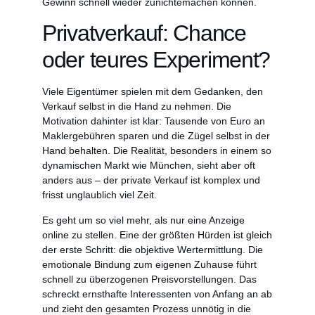
Gewinn schnell wieder zunichtemachen können.
Privatverkauf: Chance
oder teures Experiment?
Viele Eigentümer spielen mit dem Gedanken, den
Verkauf selbst in die Hand zu nehmen. Die
Motivation dahinter ist klar: Tausende von Euro an
Maklergebühren sparen und die Zügel selbst in der
Hand behalten. Die Realität, besonders in einem so
dynamischen Markt wie München, sieht aber oft
anders aus – der private Verkauf ist komplex und
frisst unglaublich viel Zeit.
Es geht um so viel mehr, als nur eine Anzeige
online zu stellen. Eine der größten Hürden ist gleich
der erste Schritt: die objektive Wertermittlung. Die
emotionale Bindung zum eigenen Zuhause führt
schnell zu überzogenen Preisvorstellungen. Das
schreckt ernsthafte Interessenten von Anfang an ab
und zieht den gesamten Prozess unnötig in die