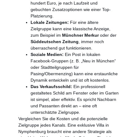
hundert Euro, je nach Laufzeit und
gebuchten Zusatzoptionen wie einer Top-
Platzierung.
Lokale Zeitungen:
Für eine ältere
Zielgruppe kann eine klassische Anzeige,
zum Beispiel im
Münchner Merkur
oder der
Süddeutschen Zeitung
, immer noch
überraschend gut funktionieren.
Soziale Medien:
Ein Post in lokalen
Facebook-Gruppen (z. B. „Neu in München“
oder Stadtteilgruppen für
Pasing/Obermenzing) kann eine erstaunliche
Dynamik entwickeln und ist oft kostenlos.
Das Verkaufsschild:
Ein professionell
gestaltetes Schild am Fenster oder im Garten
ist simpel, aber effektiv. Es spricht Nachbarn
und Passanten direkt an – eine oft
unterschätzte Zielgruppe.
Vergleichen Sie die Kosten und die potenzielle
Zielgruppe jedes Kanals. Eine exklusive Villa in
Nymphenburg braucht eine andere Strategie als