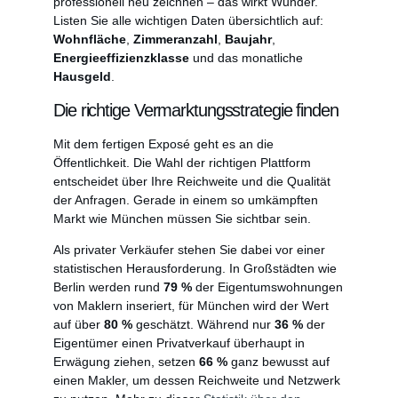
professionell neu zeichnen – das wirkt Wunder.
Listen Sie alle wichtigen Daten übersichtlich auf:
Wohnfläche
,
Zimmeranzahl
,
Baujahr
,
Energieeffizienzklasse
und das monatliche
Hausgeld
.
Die richtige Vermarktungsstrategie finden
Mit dem fertigen Exposé geht es an die
Öffentlichkeit. Die Wahl der richtigen Plattform
entscheidet über Ihre Reichweite und die Qualität
der Anfragen. Gerade in einem so umkämpften
Markt wie München müssen Sie sichtbar sein.
Als privater Verkäufer stehen Sie dabei vor einer
statistischen Herausforderung. In Großstädten wie
Berlin werden rund
79 %
der Eigentumswohnungen
von Maklern inseriert, für München wird der Wert
auf über
80 %
geschätzt. Während nur
36 %
der
Eigentümer einen Privatverkauf überhaupt in
Erwägung ziehen, setzen
66 %
ganz bewusst auf
einen Makler, um dessen Reichweite und Netzwerk