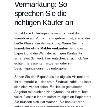
Vermarktung: So
sprechen Sie die
richtigen Käufer an
Sobald alle Unterlagen beisammen und die
Immobilie auf Vordermann gebracht ist, startet die
heiße Phase: die Vermarktung. Wenn Sie Ihre
Immobilie ohne Makler verkaufen
, sind das
Exposé und die Wahl der richtigen Kanäle Ihr
schärfstes Schwert. Hier entscheidet sich, ob Sie
echte Interessenten anziehen oder im
Besichtigungstourismus untergehen.
Sehen Sie das Exposé als die digitale Visitenkarte
Ihrer Immobilie – der erste Eindruck zählt und lässt
sich nicht wiederholen. Ein lieblos gestaltetes
Angebot mit dunklen Handyfotos und einem Text
voller Floskeln landet sofort im digitalen Papierkorb.
Sie müssen sich klarmachen: Sie konkurrieren
online mit hunderten anderen Inseraten, viele