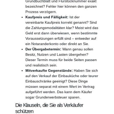
Grundbuchblatt und Flurstücknummer exakt
bezeichnet? Fehler hier können den ganzen
Prozess verzögern.
Kaufpreis und Fälligkeit:
Ist der
vereinbarte Kaufpreis korrekt genannt? Sind
die Zahlungsmodalitäten klar? Meist wird das
Geld erst dann überwiesen, wenn bestimmte
Voraussetzungen erfüllt sind – entweder auf
ein Notaranderkonto oder direkt an Sie.
Der Übergabetermin:
Wann genau sollen
Besitz, Nutzen und Lasten übergehen?
Dieser Termin muss für beide Seiten passen
und realistisch sein.
Mitverkaufte Gegenstände:
Haben Sie sich
auf den Verkauf der Einbauküche oder teurer
Einbauschränke geeinigt? Diese Dinge
müssen separat mit einem Wert im Vertrag
aufgeführt werden. Das kann dem Käufer
sogar Grunderwerbsteuer sparen.
Die Klauseln, die Sie als Verkäufer
schützen