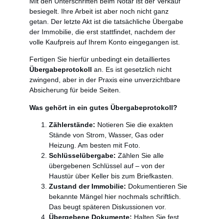
Mit den Unterschriften beim Notar ist der Verkauf
besiegelt. Ihre Arbeit ist aber noch nicht ganz
getan. Der letzte Akt ist die tatsächliche Übergabe
der Immobilie, die erst stattfindet, nachdem der
volle Kaufpreis auf Ihrem Konto eingegangen ist.
Fertigen Sie hierfür unbedingt ein detailliertes
Übergabeprotokoll
an. Es ist gesetzlich nicht
zwingend, aber in der Praxis eine unverzichtbare
Absicherung für beide Seiten.
Was gehört in ein gutes Übergabeprotokoll?
Zählerstände:
Notieren Sie die exakten
Stände von Strom, Wasser, Gas oder
Heizung. Am besten mit Foto.
Schlüsselübergabe:
Zählen Sie alle
übergebenen Schlüssel auf – von der
Haustür über Keller bis zum Briefkasten.
Zustand der Immobilie:
Dokumentieren Sie
bekannte Mängel hier nochmals schriftlich.
Das beugt späteren Diskussionen vor.
Übergebene Dokumente:
Halten Sie fest,