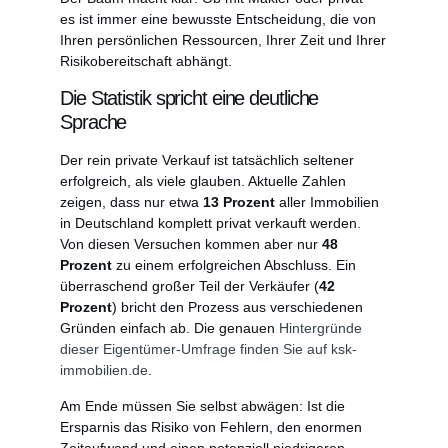
es ist immer eine bewusste Entscheidung, die von
Ihren persönlichen Ressourcen, Ihrer Zeit und Ihrer
Risikobereitschaft abhängt.
Die Statistik spricht eine deutliche
Sprache
Der rein private Verkauf ist tatsächlich seltener
erfolgreich, als viele glauben. Aktuelle Zahlen
zeigen, dass nur etwa
13 Prozent
aller Immobilien
in Deutschland komplett privat verkauft werden.
Von diesen Versuchen kommen aber nur
48
Prozent
zu einem erfolgreichen Abschluss. Ein
überraschend großer Teil der Verkäufer (
42
Prozent
) bricht den Prozess aus verschiedenen
Gründen einfach ab. Die genauen
Hintergründe
dieser Eigentümer-Umfrage finden Sie auf ksk-
immobilien.de
.
Am Ende müssen Sie selbst abwägen: Ist die
Ersparnis das Risiko von Fehlern, den enormen
Zeitaufwand und einen potenziell niedrigeren