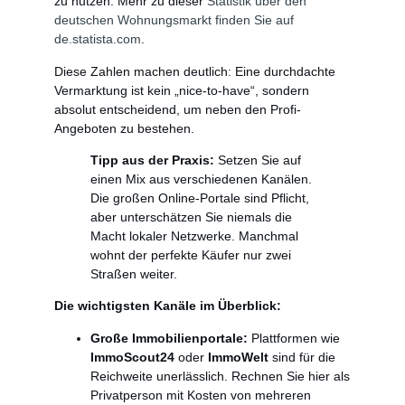
zu nutzen. Mehr zu dieser
Statistik über den
deutschen Wohnungsmarkt finden Sie auf
de.statista.com
.
Diese Zahlen machen deutlich: Eine durchdachte
Vermarktung ist kein „nice-to-have“, sondern
absolut entscheidend, um neben den Profi-
Angeboten zu bestehen.
Tipp aus der Praxis:
Setzen Sie auf
einen Mix aus verschiedenen Kanälen.
Die großen Online-Portale sind Pflicht,
aber unterschätzen Sie niemals die
Macht lokaler Netzwerke. Manchmal
wohnt der perfekte Käufer nur zwei
Straßen weiter.
Die wichtigsten Kanäle im Überblick:
Große Immobilienportale:
Plattformen wie
ImmoScout24
oder
ImmoWelt
sind für die
Reichweite unerlässlich. Rechnen Sie hier als
Privatperson mit Kosten von mehreren