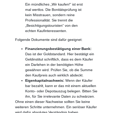
Ein mündliches „Wir kaufen!“ ist erst
mal wertlos. Die Bonitätsprüfung ist
kein Misstrauen, sondern reine
Professionalität. Sie trennt die
„Besichtigungstouristen“ von den
echten Kaufinteressenten.
Folgende Dokumente sind dafür geeignet:
Finanzierungsbestätigung einer Bank:
Das ist der Goldstandard. Hier bestätigt ein
Geldinstitut schriftlich, dass es dem Käufer
ein Darlehen in der benötigten Höhe
gewähren wird. Prüfen Sie, ob die Summe
den Kaufpreis auch wirklich abdeckt.
Eigenkapitalnachweis:
Wenn der Käufer
bar bezahlt, kann er das mit einem aktuellen
Konto- oder Depotauszug belegen. Bitten Sie
ihn, für Sie irrelevante Daten zu schwärzen.
Ohne einen dieser Nachweise sollten Sie keine
weiteren Schritte unternehmen. Ein seriöser Käufer
wird dafür absolutes Verständnis haben.