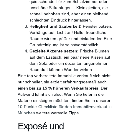
quietschende Tür zum Schlafzimmer oder
unschöne Silikonfugen – Kleinigkeiten, die
schnell behoben sind, aber einen bleibend
schlechten Eindruck hinterlassen.
Helligkeit und Sauberkeit:
Fenster putzen,
Vorhänge auf, Licht an! Helle, freundliche
Räume wirken größer und einladender. Eine
Grundreinigung ist selbstverständlich.
Gezielte Akzente setzen:
Frische Blumen
auf dem Esstisch, ein paar neue Kissen auf
dem Sofa oder ein dezenter, angenehmer
Raumduft können Wunder wirken.
Eine top vorbereitete Immobilie verkauft sich nicht
nur schneller, sie erzielt erfahrungsgemäß auch
einen
bis zu 15 % höheren Verkaufspreis
. Der
Aufwand lohnt sich also. Wenn Sie tiefer in die
Materie einsteigen möchten, finden Sie in unserer
10-Punkte-Checkliste für den Immobilienverkauf in
München
weitere wertvolle Tipps.
Exposé und