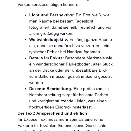
Verkaufsprozess tätigen können.
Licht und Perspektive:
Ein Profi weiß, wie
man Räume bei bestem Tageslicht
fotografiert, damit sie hell, freundlich und vor
allem großzügig wirken.
Weitwinkelobjektiv:
Es fängt ganze Räume
ein, ohne sie unnatürlich zu verzerren – ein
typischer Fehler bei Handyaufnahmen.
Details im Fokus:
Besondere Merkmale wie
ein wunderschöner Parkettboden, alter Stuck
an der Decke oder der unbezahlbare Blick
vom Balkon müssen gezielt in Szene gesetzt
werden.
Dezente Bearbeitung:
Eine professionelle
Nachbearbeitung sorgt für brillante Farben
und korrigiert stürzende Linien, was einen
hochwertigen Eindruck hinterlässt.
Der Text: Ansprechend und ehrlich
Ihr Exposé-Text muss mehr sein als eine reine
Faktenliste. Erzählen Sie eine kleine Geschichte,