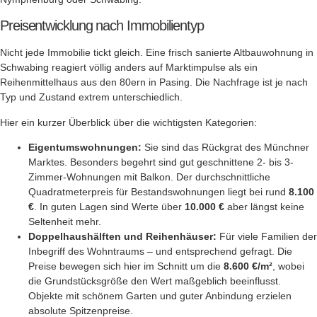
Preisentwicklung nach Immobilientyp
Nicht jede Immobilie tickt gleich. Eine frisch sanierte Altbauwohnung in
Schwabing reagiert völlig anders auf Marktimpulse als ein
Reihenmittelhaus aus den 80ern in Pasing. Die Nachfrage ist je nach
Typ und Zustand extrem unterschiedlich.
Hier ein kurzer Überblick über die wichtigsten Kategorien:
Eigentumswohnungen:
Sie sind das Rückgrat des Münchner
Marktes. Besonders begehrt sind gut geschnittene 2- bis 3-
Zimmer-Wohnungen mit Balkon. Der durchschnittliche
Quadratmeterpreis für Bestandswohnungen liegt bei rund
8.100
€
. In guten Lagen sind Werte über
10.000 €
aber längst keine
Seltenheit mehr.
Doppelhaushälften und Reihenhäuser:
Für viele Familien der
Inbegriff des Wohntraums – und entsprechend gefragt. Die
Preise bewegen sich hier im Schnitt um die
8.600 €/m²
, wobei
die Grundstücksgröße den Wert maßgeblich beeinflusst.
Objekte mit schönem Garten und guter Anbindung erzielen
absolute Spitzenpreise.