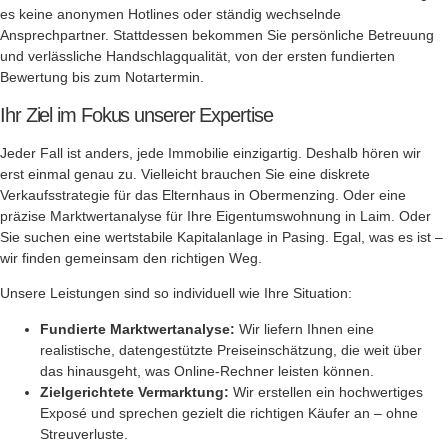
es keine anonymen Hotlines oder ständig wechselnde
Ansprechpartner. Stattdessen bekommen Sie persönliche Betreuung
und verlässliche Handschlagqualität, von der ersten fundierten
Bewertung bis zum Notartermin.
Ihr Ziel im Fokus unserer Expertise
Jeder Fall ist anders, jede Immobilie einzigartig. Deshalb hören wir
erst einmal genau zu. Vielleicht brauchen Sie eine diskrete
Verkaufsstrategie für das Elternhaus in Obermenzing. Oder eine
präzise Marktwertanalyse für Ihre Eigentumswohnung in Laim. Oder
Sie suchen eine wertstabile Kapitalanlage in Pasing. Egal, was es ist –
wir finden gemeinsam den richtigen Weg.
Unsere Leistungen sind so individuell wie Ihre Situation:
Fundierte Marktwertanalyse:
Wir liefern Ihnen eine
realistische, datengestützte Preiseinschätzung, die weit über
das hinausgeht, was Online-Rechner leisten können.
Zielgerichtete Vermarktung:
Wir erstellen ein hochwertiges
Exposé und sprechen gezielt die richtigen Käufer an – ohne
Streuverluste.