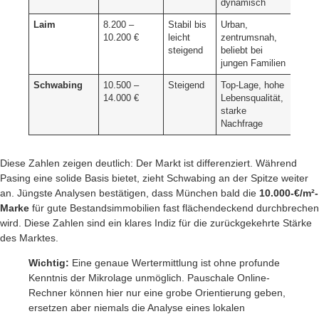
dynamisch
Laim
8.200 –
Stabil bis
Urban,
10.200 €
leicht
zentrumsnah,
steigend
beliebt bei
jungen Familien
Schwabing
10.500 –
Steigend
Top-Lage, hohe
14.000 €
Lebensqualität,
starke
Nachfrage
Diese Zahlen zeigen deutlich: Der Markt ist differenziert. Während
Pasing eine solide Basis bietet, zieht Schwabing an der Spitze weiter
an. Jüngste Analysen bestätigen, dass München bald die
10.000-€/m²-
Marke
für gute Bestandsimmobilien fast flächendeckend durchbrechen
wird. Diese Zahlen sind ein klares Indiz für die zurückgekehrte Stärke
des Marktes.
Wichtig:
Eine genaue Wertermittlung ist ohne profunde
Kenntnis der Mikrolage unmöglich. Pauschale Online-
Rechner können hier nur eine grobe Orientierung geben,
ersetzen aber niemals die Analyse eines lokalen