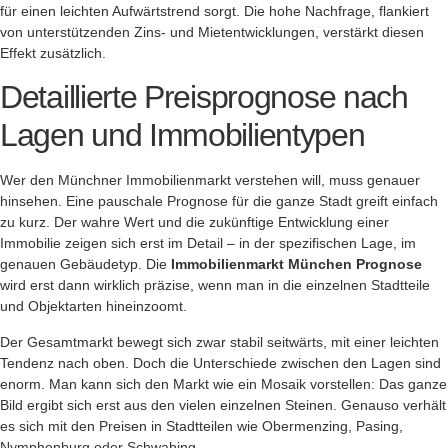
für einen leichten Aufwärtstrend sorgt. Die hohe Nachfrage, flankiert
von unterstützenden Zins- und Mietentwicklungen, verstärkt diesen
Effekt zusätzlich.
Detaillierte Preisprognose nach
Lagen und Immobilientypen
Wer den Münchner Immobilienmarkt verstehen will, muss genauer
hinsehen. Eine pauschale Prognose für die ganze Stadt greift einfach
zu kurz. Der wahre Wert und die zukünftige Entwicklung einer
Immobilie zeigen sich erst im Detail – in der spezifischen Lage, im
genauen Gebäudetyp. Die
Immobilienmarkt München Prognose
wird erst dann wirklich präzise, wenn man in die einzelnen Stadtteile
und Objektarten hineinzoomt.
Der Gesamtmarkt bewegt sich zwar stabil seitwärts, mit einer leichten
Tendenz nach oben. Doch die Unterschiede zwischen den Lagen sind
enorm. Man kann sich den Markt wie ein Mosaik vorstellen: Das ganze
Bild ergibt sich erst aus den vielen einzelnen Steinen. Genauso verhält
es sich mit den Preisen in Stadtteilen wie Obermenzing, Pasing,
Nymphenburg oder Schwabing.