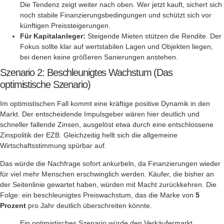
Die Tendenz zeigt weiter nach oben. Wer jetzt kauft, sichert sich
noch stabile Finanzierungsbedingungen und schützt sich vor
künftigen Preissteigerungen.
Für Kapitalanleger:
Steigende Mieten stützen die Rendite. Der
Fokus sollte klar auf wertstabilen Lagen und Objekten liegen,
bei denen keine größeren Sanierungen anstehen.
Szenario 2: Beschleunigtes Wachstum (Das
optimistische Szenario)
Im optimistischen Fall kommt eine kräftige positive Dynamik in den
Markt. Der entscheidende Impulsgeber wären hier deutlich und
schneller fallende Zinsen, ausgelöst etwa durch eine entschlossene
Zinspolitik der EZB. Gleichzeitig hellt sich die allgemeine
Wirtschaftsstimmung spürbar auf.
Das würde die Nachfrage sofort ankurbeln, da Finanzierungen wieder
für viel mehr Menschen erschwinglich werden. Käufer, die bisher an
der Seitenlinie gewartet haben, würden mit Macht zurückkehren. Die
Folge: ein beschleunigtes Preiswachstum, das die Marke von
5
Prozent
pro Jahr deutlich überschreiten könnte.
Ein optimistisches Szenario würde den Verkäufermarkt