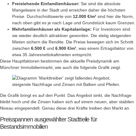
Freistehende Einfamilienhäuser:
Sie sind die absolute
Mangelware in der Stadt und erreichen daher die höchsten
Preise. Durchschnittswerte von
12.000 €/m²
sind hier die Norm,
nach oben gibt es je nach Lage und Grundstück kaum Grenzen.
Mehrfamilienhäuser als Kapitalanlage:
Für Investoren sind
sie wieder deutlich attraktiver geworden. Die stetig steigenden
Mieten sichern die Rendite. Die Preise bewegen sich im Schnitt
zwischen
6.500 €
und
6.900 €/m²
, was einem Ertragsfaktor von
etwa 35 Jahresnettokaltmieten entspricht.
Diese Hauptfaktoren bestimmen die aktuelle Preisdynamik am
Münchner Immobilienmarkt, wie auch die folgende Grafik zeigt.
Die Grafik bringt es auf den Punkt: Das Angebot sinkt, die Nachfrage
bleibt hoch und die Zinsen haben sich auf einem neuen, aber stabilen
Niveau eingependelt. Genau diese drei Kräfte treiben den Markt an.
Preisspannen ausgewählter Stadtteile für
Bestandsimmobilien