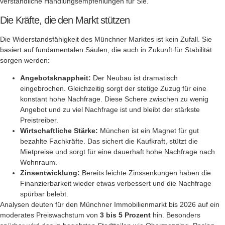
verständliche Handlungsempfehlungen für Sie.
Die Kräfte, die den Markt stützen
Die Widerstandsfähigkeit des Münchner Marktes ist kein Zufall. Sie
basiert auf fundamentalen Säulen, die auch in Zukunft für Stabilität
sorgen werden:
Angebotsknappheit:
Der Neubau ist dramatisch
eingebrochen. Gleichzeitig sorgt der stetige Zuzug für eine
konstant hohe Nachfrage. Diese Schere zwischen zu wenig
Angebot und zu viel Nachfrage ist und bleibt der stärkste
Preistreiber.
Wirtschaftliche Stärke:
München ist ein Magnet für gut
bezahlte Fachkräfte. Das sichert die Kaufkraft, stützt die
Mietpreise und sorgt für eine dauerhaft hohe Nachfrage nach
Wohnraum.
Zinsentwicklung:
Bereits leichte Zinssenkungen haben die
Finanzierbarkeit wieder etwas verbessert und die Nachfrage
spürbar belebt.
Analysen deuten für den Münchner Immobilienmarkt bis 2026 auf ein
moderates Preiswachstum von
3 bis 5 Prozent
hin. Besonders