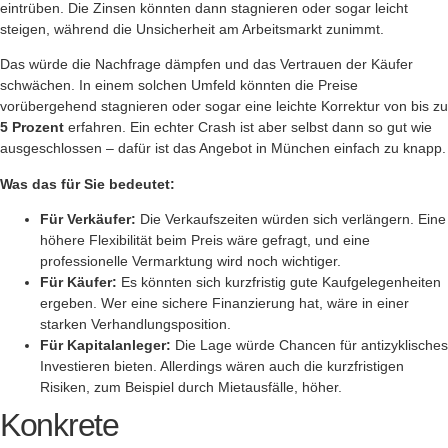
eintrüben. Die Zinsen könnten dann stagnieren oder sogar leicht
steigen, während die Unsicherheit am Arbeitsmarkt zunimmt.
Das würde die Nachfrage dämpfen und das Vertrauen der Käufer
schwächen. In einem solchen Umfeld könnten die Preise
vorübergehend stagnieren oder sogar eine leichte Korrektur von bis zu
5 Prozent
erfahren. Ein echter Crash ist aber selbst dann so gut wie
ausgeschlossen – dafür ist das Angebot in München einfach zu knapp.
Was das für Sie bedeutet:
Für Verkäufer:
Die Verkaufszeiten würden sich verlängern. Eine
höhere Flexibilität beim Preis wäre gefragt, und eine
professionelle Vermarktung wird noch wichtiger.
Für Käufer:
Es könnten sich kurzfristig gute Kaufgelegenheiten
ergeben. Wer eine sichere Finanzierung hat, wäre in einer
starken Verhandlungsposition.
Für Kapitalanleger:
Die Lage würde Chancen für antizyklisches
Investieren bieten. Allerdings wären auch die kurzfristigen
Risiken, zum Beispiel durch Mietausfälle, höher.
Konkrete