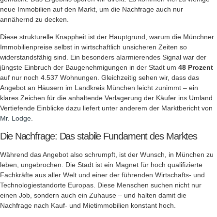
neue Immobilien auf den Markt, um die Nachfrage auch nur
annähernd zu decken.
Diese strukturelle Knappheit ist der Hauptgrund, warum die Münchner
Immobilienpreise selbst in wirtschaftlich unsicheren Zeiten so
widerstandsfähig sind. Ein besonders alarmierendes Signal war der
jüngste Einbruch der Baugenehmigungen in der Stadt um
48 Prozent
auf nur noch 4.537 Wohnungen. Gleichzeitig sehen wir, dass das
Angebot an Häusern im Landkreis München leicht zunimmt – ein
klares Zeichen für die anhaltende Verlagerung der Käufer ins Umland.
Vertiefende Einblicke dazu liefert unter anderem der Marktbericht von
Mr. Lodge
.
Die Nachfrage: Das stabile Fundament des Marktes
Während das Angebot also schrumpft, ist der Wunsch, in München zu
leben, ungebrochen. Die Stadt ist ein Magnet für hoch qualifizierte
Fachkräfte aus aller Welt und einer der führenden Wirtschafts- und
Technologiestandorte Europas. Diese Menschen suchen nicht nur
einen Job, sondern auch ein Zuhause – und halten damit die
Nachfrage nach Kauf- und Mietimmobilien konstant hoch.