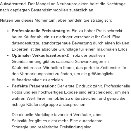
Aufwärtstrend. Der Mangel an Neubauprojekten heizt die Nachfrage
nach gepflegten Bestandsimmobilien zusätzlich an.
Nutzen Sie dieses Momentum, aber handeln Sie strategisch:
Professionelle Preisstrategie:
Ein zu hoher Preis schreckt
heute Käufer ab, ein zu niedriger verschenkt Ihr Geld. Eine
datengestützte, standortgenaue Bewertung durch einen lokalen
Experten ist die absolute Grundlage für einen maximalen Erlös.
Optimaler Verkaufszeitpunkt:
Trotz der positiven
Grundstimmung gibt es saisonale Schwankungen im
Käuferinteresse. Wir helfen Ihnen, das perfekte Zeitfenster für
den Vermarktungsstart zu finden, um die größtmögliche
Aufmerksamkeit zu erzielen.
Perfekte Präsentation:
Der erste Eindruck zählt. Professionelle
Fotos und ein hochwertiges Exposé sind entscheidend, um den
wahren Wert Ihrer Immobilie zu unterstreichen und genau die
richtige Käuferzielgruppe anzusprechen.
Die aktuelle Marktlage favorisiert Verkäufer, aber
Selbstläufer gibt es nicht mehr. Eine durchdachte
Strategie und realistische Preisfindung sind