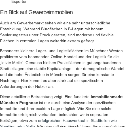
Experten.
Ein Blick auf Gewerbeimmobilien
Auch am Gewerbemarkt sehen wir eine sehr unterschiedliche
Entwicklung. Während Büroflächen in B-Lagen mit hohem
Sanierungsstau unter Druck geraten, sind moderne und flexible
Flächen in zentralen Lagen weiterhin extrem gefragt.
Besonders kleinere Lager- und Logistikflächen im Münchner Westen
profitieren vom boomenden Online-Handel und der Logistik für die
„letzte Meile“. Genauso bleiben Praxisflächen in gut angebundenen
Stadtteillagen eine stabile Kapitalanlage – der demografische Wandel
und die hohe Ärztedichte in München sorgen für eine konstante
Nachfrage. Hier kommt es aber stark auf die spezifischen
Anforderungen der Nutzer an.
Diese detaillierte Betrachtung zeigt: Eine fundierte
Immobilienmarkt
München Prognose
ist nur durch eine Analyse der spezifischen
Immobilie und ihrer exakten Lage möglich. Wie Sie eine solche
Immobilie erfolgreich verkaufen, beleuchten wir in separaten
Beiträgen, etwa zum
erfolgreichen Hausverkauf in Stadtteilen wie
Sendling oder Solln
. Für eine präzise Einschätzung Ihrer persönlichen