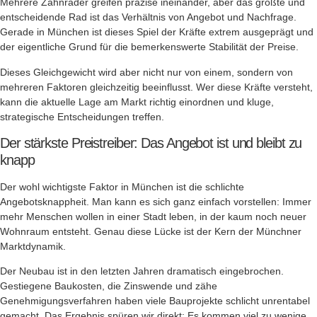
Mehrere Zahnräder greifen präzise ineinander, aber das größte und
entscheidende Rad ist das Verhältnis von Angebot und Nachfrage.
Gerade in München ist dieses Spiel der Kräfte extrem ausgeprägt und
der eigentliche Grund für die bemerkenswerte Stabilität der Preise.
Dieses Gleichgewicht wird aber nicht nur von einem, sondern von
mehreren Faktoren gleichzeitig beeinflusst. Wer diese Kräfte versteht,
kann die aktuelle Lage am Markt richtig einordnen und kluge,
strategische Entscheidungen treffen.
Der stärkste Preistreiber: Das Angebot ist und bleibt zu
knapp
Der wohl wichtigste Faktor in München ist die schlichte
Angebotsknappheit. Man kann es sich ganz einfach vorstellen: Immer
mehr Menschen wollen in einer Stadt leben, in der kaum noch neuer
Wohnraum entsteht. Genau diese Lücke ist der Kern der Münchner
Marktdynamik.
Der Neubau ist in den letzten Jahren dramatisch eingebrochen.
Gestiegene Baukosten, die Zinswende und zähe
Genehmigungsverfahren haben viele Bauprojekte schlicht unrentabel
gemacht. Das Ergebnis spüren wir direkt: Es kommen viel zu wenige