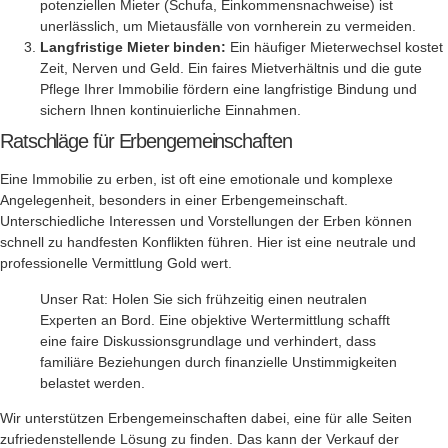
potenziellen Mieter (Schufa, Einkommensnachweise) ist
unerlässlich, um Mietausfälle von vornherein zu vermeiden.
Langfristige Mieter binden:
Ein häufiger Mieterwechsel kostet
Zeit, Nerven und Geld. Ein faires Mietverhältnis und die gute
Pflege Ihrer Immobilie fördern eine langfristige Bindung und
sichern Ihnen kontinuierliche Einnahmen.
Ratschläge für Erbengemeinschaften
Eine Immobilie zu erben, ist oft eine emotionale und komplexe
Angelegenheit, besonders in einer Erbengemeinschaft.
Unterschiedliche Interessen und Vorstellungen der Erben können
schnell zu handfesten Konflikten führen. Hier ist eine neutrale und
professionelle Vermittlung Gold wert.
Unser Rat: Holen Sie sich frühzeitig einen neutralen
Experten an Bord. Eine objektive Wertermittlung schafft
eine faire Diskussionsgrundlage und verhindert, dass
familiäre Beziehungen durch finanzielle Unstimmigkeiten
belastet werden.
Wir unterstützen Erbengemeinschaften dabei, eine für alle Seiten
zufriedenstellende Lösung zu finden. Das kann der Verkauf der