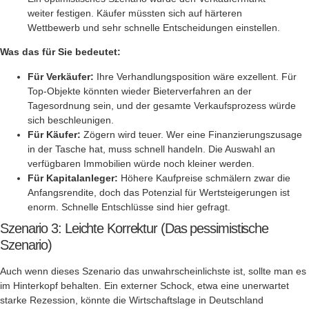
weiter festigen. Käufer müssten sich auf härteren
Wettbewerb und sehr schnelle Entscheidungen einstellen.
Was das für Sie bedeutet:
Für Verkäufer:
Ihre Verhandlungsposition wäre exzellent. Für
Top-Objekte könnten wieder Bieterverfahren an der
Tagesordnung sein, und der gesamte Verkaufsprozess würde
sich beschleunigen.
Für Käufer:
Zögern wird teuer. Wer eine Finanzierungszusage
in der Tasche hat, muss schnell handeln. Die Auswahl an
verfügbaren Immobilien würde noch kleiner werden.
Für Kapitalanleger:
Höhere Kaufpreise schmälern zwar die
Anfangsrendite, doch das Potenzial für Wertsteigerungen ist
enorm. Schnelle Entschlüsse sind hier gefragt.
Szenario 3: Leichte Korrektur (Das pessimistische
Szenario)
Auch wenn dieses Szenario das unwahrscheinlichste ist, sollte man es
im Hinterkopf behalten. Ein externer Schock, etwa eine unerwartet
starke Rezession, könnte die Wirtschaftslage in Deutschland