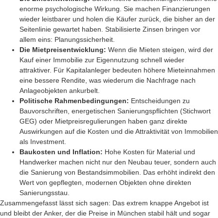
enorme psychologische Wirkung. Sie machen Finanzierungen
wieder leistbarer und holen die Käufer zurück, die bisher an der
Seitenlinie gewartet haben. Stabilisierte Zinsen bringen vor
allem eins: Planungssicherheit.
Die Mietpreisentwicklung:
Wenn die Mieten steigen, wird der
Kauf einer Immobilie zur Eigennutzung schnell wieder
attraktiver. Für Kapitalanleger bedeuten höhere Mieteinnahmen
eine bessere Rendite, was wiederum die Nachfrage nach
Anlageobjekten ankurbelt.
Politische Rahmenbedingungen:
Entscheidungen zu
Bauvorschriften, energetischen Sanierungspflichten (Stichwort
GEG) oder Mietpreisregulierungen haben ganz direkte
Auswirkungen auf die Kosten und die Attraktivität von Immobilien
als Investment.
Baukosten und Inflation:
Hohe Kosten für Material und
Handwerker machen nicht nur den Neubau teuer, sondern auch
die Sanierung von Bestandsimmobilien. Das erhöht indirekt den
Wert von gepflegten, modernen Objekten ohne direkten
Sanierungsstau.
Zusammengefasst lässt sich sagen: Das extrem knappe Angebot ist
und bleibt der Anker, der die Preise in München stabil hält und sogar