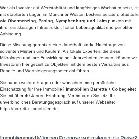
Wer als Investor auf Wertstabilität und langfristiges Wachstum setzt, ist
mit etablierten Lagen im Münchner Westen bestens beraten. Stadtteile
wie
Obermenzing, Pasing, Nymphenburg und Laim
punkten mit
ihrer erstklassigen Infrastruktur, hoher Lebensqualität und perfekter
Anbindung.
Diese Mischung garantiert eine dauerhaft starke Nachfrage von
solventen Mietern und Käufern. Als lokale Experten, die diese
Mikrolagen und ihre Entwicklung seit Jahrzehnten kennen, können wir
Investoren hier gezielt zu Objekten mit dem besten Verhältnis aus
Rendite und Wertsteigerungspotenzial führen.
Sie haben weitere Fragen oder wünschen eine persönliche
Einschätzung für Ihre Immobilie?
Immobilien Barretta + Co
begleitet
Sie mit über 40 Jahren Erfahrung. Vereinbaren Sie jetzt Ihr
unverbindliches Beratungsgespräch auf unserer Webseite:
https://barretta-immobilien.de
.
Immobilienmarkt München Prognose wohin steuern die Preise?