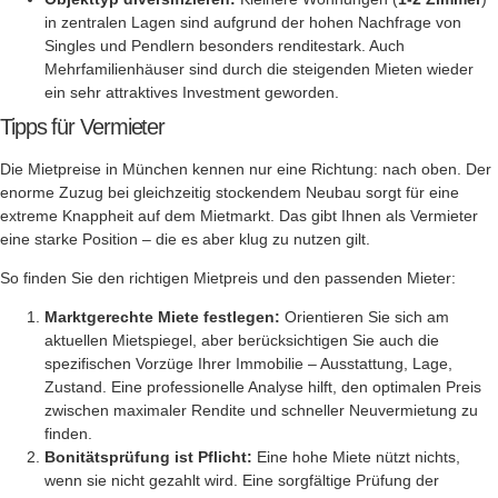
in zentralen Lagen sind aufgrund der hohen Nachfrage von
Singles und Pendlern besonders renditestark. Auch
Mehrfamilienhäuser sind durch die steigenden Mieten wieder
ein sehr attraktives Investment geworden.
Tipps für Vermieter
Die Mietpreise in München kennen nur eine Richtung: nach oben. Der
enorme Zuzug bei gleichzeitig stockendem Neubau sorgt für eine
extreme Knappheit auf dem Mietmarkt. Das gibt Ihnen als Vermieter
eine starke Position – die es aber klug zu nutzen gilt.
So finden Sie den richtigen Mietpreis und den passenden Mieter:
Marktgerechte Miete festlegen:
Orientieren Sie sich am
aktuellen Mietspiegel, aber berücksichtigen Sie auch die
spezifischen Vorzüge Ihrer Immobilie – Ausstattung, Lage,
Zustand. Eine professionelle Analyse hilft, den optimalen Preis
zwischen maximaler Rendite und schneller Neuvermietung zu
finden.
Bonitätsprüfung ist Pflicht:
Eine hohe Miete nützt nichts,
wenn sie nicht gezahlt wird. Eine sorgfältige Prüfung der