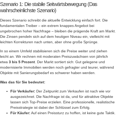
Szenario 1: Die stabile Seitwärtsbewegung (Das
wahrscheinlichste Szenario)
Dieses Szenario schreibt die aktuelle Entwicklung einfach fort. Die
fundamentalen Treiber – ein extrem knappes Angebot bei
ungebrochen hoher Nachfrage – bleiben die prägende Kraft am Markt.
Die Zinsen pendeln sich auf dem heutigen Niveau ein, vielleicht mit
leichten Korrekturen nach unten, aber ohne große Sprünge.
In so einem Umfeld stabilisieren sich die Preise weiter und ziehen
leicht an. Wir rechnen mit moderaten Preiszuwächsen von jährlich
etwa
3 bis 5 Prozent
. Der Markt sortiert sich: Gut gelegene und
modernisierte Immobilien werden noch gefragter und teurer, während
Objekte mit Sanierungsbedarf es schwerer haben werden.
Was das für Sie bedeutet:
Für Verkäufer:
Der Zeitpunkt zum Verkaufen ist nach wie vor
ausgezeichnet. Die Nachfrage ist da, und für attraktive Objekte
lassen sich Top-Preise erzielen. Eine professionelle, realistische
Preisstrategie ist dabei der Schlüssel zum Erfolg.
Für Käufer:
Auf einen Preissturz zu hoffen, ist keine gute Taktik.