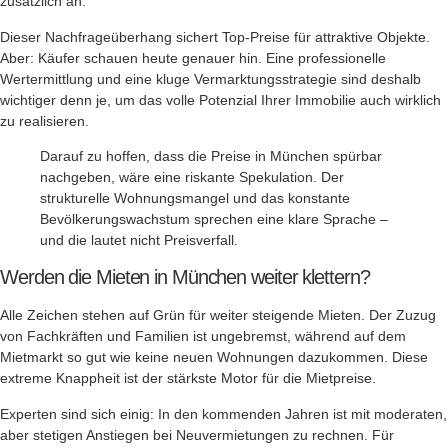
zusätzlich an.
Dieser Nachfrageüberhang sichert Top-Preise für attraktive Objekte.
Aber: Käufer schauen heute genauer hin. Eine professionelle
Wertermittlung und eine kluge Vermarktungsstrategie sind deshalb
wichtiger denn je, um das volle Potenzial Ihrer Immobilie auch wirklich
zu realisieren.
Darauf zu hoffen, dass die Preise in München spürbar
nachgeben, wäre eine riskante Spekulation. Der
strukturelle Wohnungsmangel und das konstante
Bevölkerungswachstum sprechen eine klare Sprache –
und die lautet nicht Preisverfall.
Werden die Mieten in München weiter klettern?
Alle Zeichen stehen auf Grün für weiter steigende Mieten. Der Zuzug
von Fachkräften und Familien ist ungebremst, während auf dem
Mietmarkt so gut wie keine neuen Wohnungen dazukommen. Diese
extreme Knappheit ist der stärkste Motor für die Mietpreise.
Experten sind sich einig: In den kommenden Jahren ist mit moderaten,
aber stetigen Anstiegen bei Neuvermietungen zu rechnen. Für