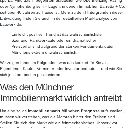
spürbar wird das in begehrten Stadtteilen wie Obermenzing, Pasing
oder Nymphenburg sein – Lagen, in denen Immobilien Barretta + Co.
seit über 40 Jahren zu Hause ist. Mehr zu den Hintergründen dieser
Entwicklung finden Sie auch in der detaillierten Marktanalyse von
bauwerk.de
.
Ein leicht positiver Trend ist das wahrscheinlichste
Szenario. Panikverkäufe oder ein dramatischer
Preisverfall sind aufgrund der starken Fundamentaldaten
Münchens extrem unwahrscheinlich.
Wir zeigen Ihnen im Folgenden, was das konkret für Sie als
Eigentümer, Käufer, Vermieter oder Investor bedeutet – und wie Sie
sich jetzt am besten positionieren.
Was den Münchner
Immobilienmarkt wirklich antreibt
Um eine solide
Immobilienmarkt München Prognose
aufzustellen,
müssen wir verstehen, was die Motoren hinter den Preisen sind.
Stellen Sie sich den Markt wie ein feinmechanisches Uhrwerk vor: