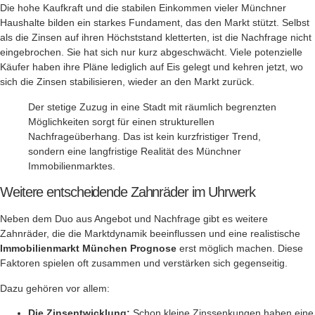
Die hohe Kaufkraft und die stabilen Einkommen vieler Münchner
Haushalte bilden ein starkes Fundament, das den Markt stützt. Selbst
als die Zinsen auf ihren Höchststand kletterten, ist die Nachfrage nicht
eingebrochen. Sie hat sich nur kurz abgeschwächt. Viele potenzielle
Käufer haben ihre Pläne lediglich auf Eis gelegt und kehren jetzt, wo
sich die Zinsen stabilisieren, wieder an den Markt zurück.
Der stetige Zuzug in eine Stadt mit räumlich begrenzten
Möglichkeiten sorgt für einen strukturellen
Nachfrageüberhang. Das ist kein kurzfristiger Trend,
sondern eine langfristige Realität des Münchner
Immobilienmarktes.
Weitere entscheidende Zahnräder im Uhrwerk
Neben dem Duo aus Angebot und Nachfrage gibt es weitere
Zahnräder, die die Marktdynamik beeinflussen und eine realistische
Immobilienmarkt München Prognose
erst möglich machen. Diese
Faktoren spielen oft zusammen und verstärken sich gegenseitig.
Dazu gehören vor allem:
Die Zinsentwicklung:
Schon kleine Zinssenkungen haben eine